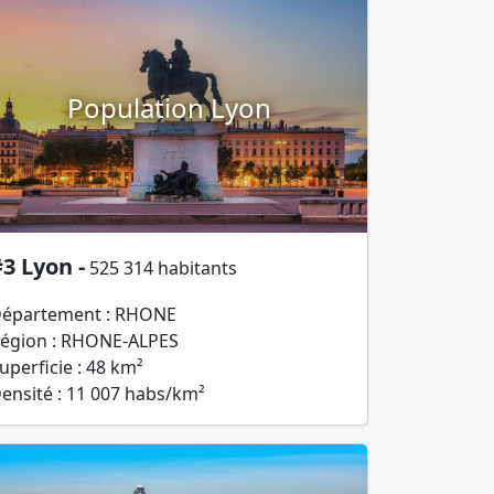
Population Lyon
3 Lyon -
525 314 habitants
épartement : RHONE
égion : RHONE-ALPES
uperficie : 48 km²
ensité : 11 007 habs/km²