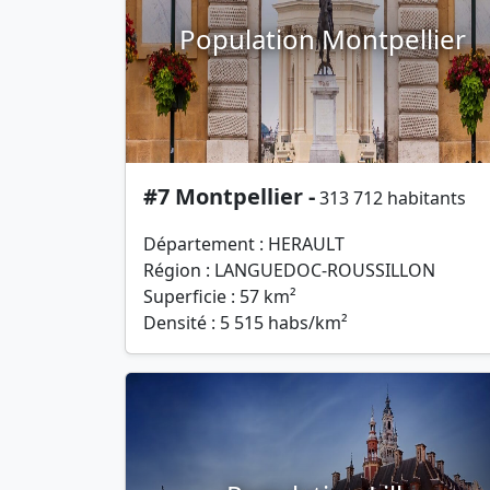
Population Montpellier
#7 Montpellier -
313 712 habitants
Département : HERAULT
Région : LANGUEDOC-ROUSSILLON
Superficie : 57 km²
Densité : 5 515 habs/km²