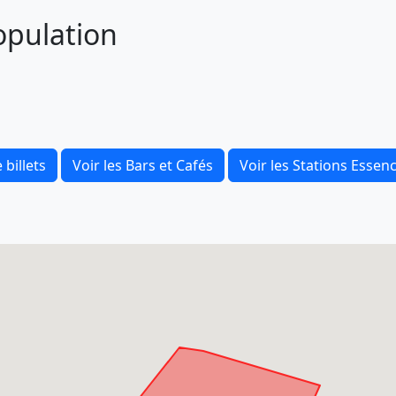
opulation
 billets
Voir les Bars et Cafés
Voir les Stations Essen