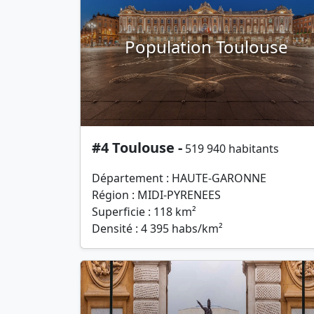
Population Toulouse
#4 Toulouse -
519 940 habitants
Département : HAUTE-GARONNE
Région : MIDI-PYRENEES
Superficie : 118 km²
Densité : 4 395 habs/km²