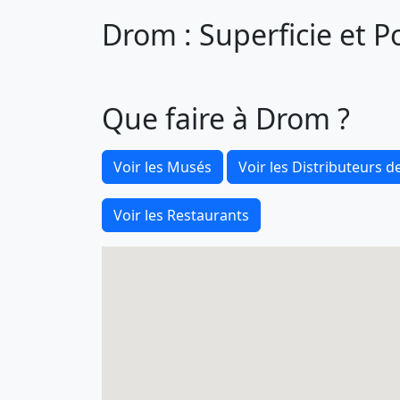
Drom : Superficie et P
Que faire à Drom ?
Voir les Musés
Voir les Distributeurs de
Voir les Restaurants