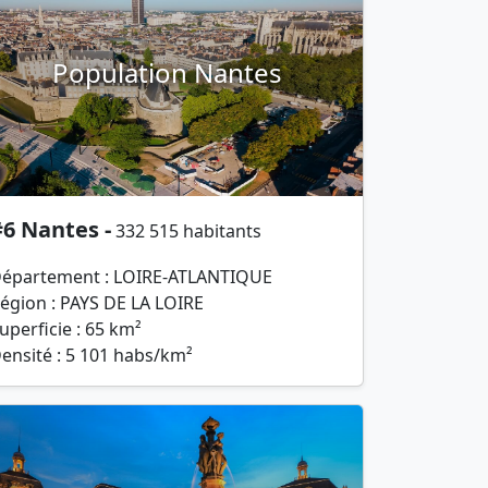
Population Nantes
6 Nantes -
332 515 habitants
épartement : LOIRE-ATLANTIQUE
égion : PAYS DE LA LOIRE
uperficie : 65 km²
ensité : 5 101 habs/km²