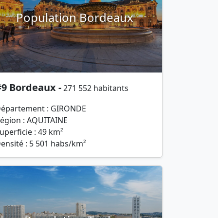
Population Bordeaux
#9 Bordeaux -
271 552 habitants
épartement : GIRONDE
égion : AQUITAINE
uperficie : 49 km²
ensité : 5 501 habs/km²