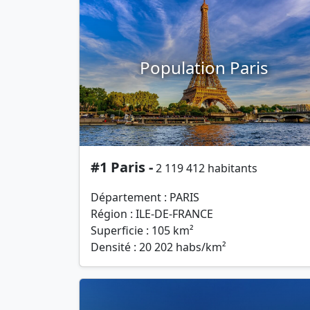
Population Paris
#1 Paris -
2 119 412 habitants
Département : PARIS
Région : ILE-DE-FRANCE
Superficie : 105 km²
Densité : 20 202 habs/km²