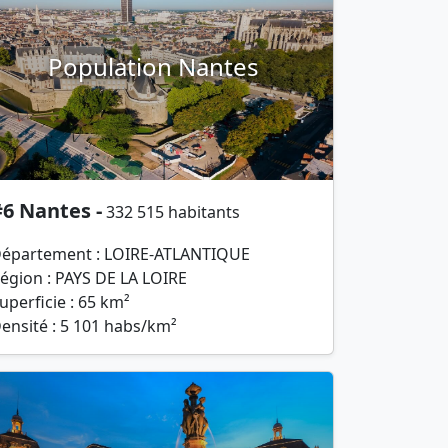
Population Nantes
6 Nantes -
332 515 habitants
épartement : LOIRE-ATLANTIQUE
égion : PAYS DE LA LOIRE
uperficie : 65 km²
ensité : 5 101 habs/km²