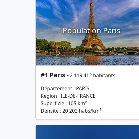
Population Paris
#1 Paris -
2 119 412 habitants
Département : PARIS
Région : ILE-DE-FRANCE
Superficie : 105 km²
Densité : 20 202 habs/km²