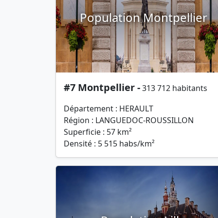
Population Montpellier
#7 Montpellier -
313 712 habitants
Département : HERAULT
Région : LANGUEDOC-ROUSSILLON
Superficie : 57 km²
Densité : 5 515 habs/km²