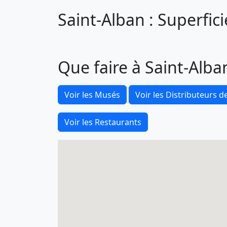
Saint-Alban : Superfic
Que faire à Saint-Alba
Voir les Musés
Voir les Distributeurs de
Voir les Restaurants