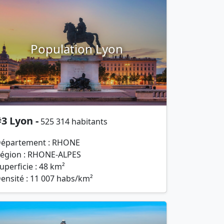
Population Lyon
3 Lyon -
525 314 habitants
épartement : RHONE
égion : RHONE-ALPES
uperficie : 48 km²
ensité : 11 007 habs/km²