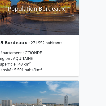
Population Bordeaux
#9 Bordeaux -
271 552 habitants
épartement : GIRONDE
égion : AQUITAINE
uperficie : 49 km²
ensité : 5 501 habs/km²