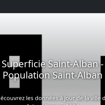
Superficie Saint-Alban -
Population Saint-Alban
écouvrez les données à jour de la ville 