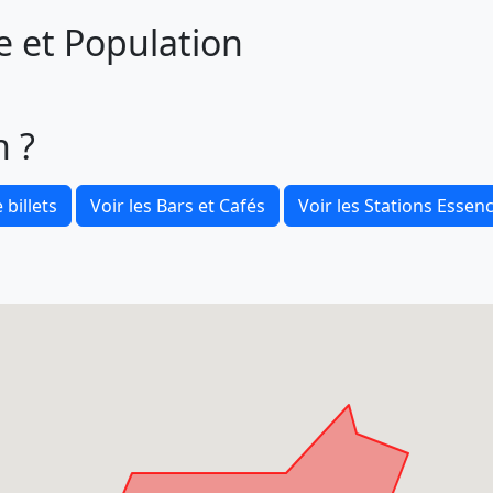
ie et Population
n ?
 billets
Voir les Bars et Cafés
Voir les Stations Essen