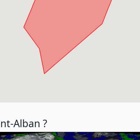
int-Alban ?