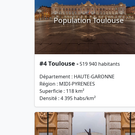
Population Toulouse
#4 Toulouse -
519 940 habitants
Département : HAUTE-GARONNE
Région : MIDI-PYRENEES
Superficie : 118 km²
Densité : 4 395 habs/km²