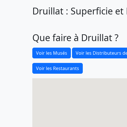
Druillat : Superficie e
Que faire à Druillat ?
Voir les Musés
Voir les Distributeurs de
Voir les Restaurants