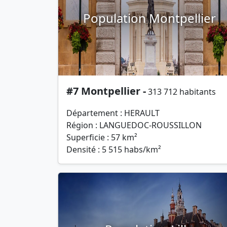
Population Montpellier
#7 Montpellier -
313 712 habitants
Département : HERAULT
Région : LANGUEDOC-ROUSSILLON
Superficie : 57 km²
Densité : 5 515 habs/km²