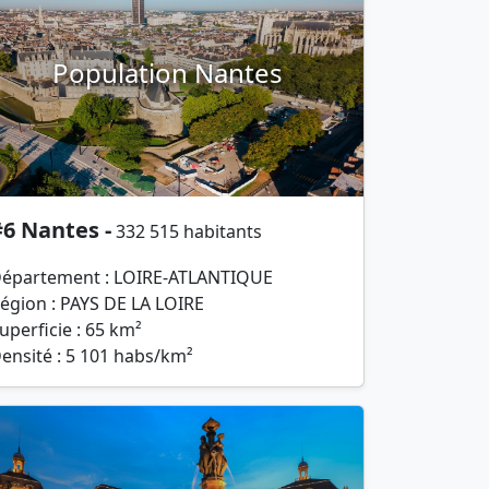
Population Nantes
6 Nantes -
332 515 habitants
épartement : LOIRE-ATLANTIQUE
égion : PAYS DE LA LOIRE
uperficie : 65 km²
ensité : 5 101 habs/km²