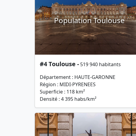
Population Toulouse
#4 Toulouse -
519 940 habitants
Département : HAUTE-GARONNE
Région : MIDI-PYRENEES
Superficie : 118 km²
Densité : 4 395 habs/km²