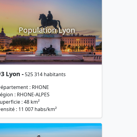
Population Lyon
3 Lyon -
525 314 habitants
épartement : RHONE
égion : RHONE-ALPES
uperficie : 48 km²
ensité : 11 007 habs/km²