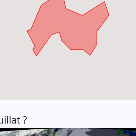
illat ?