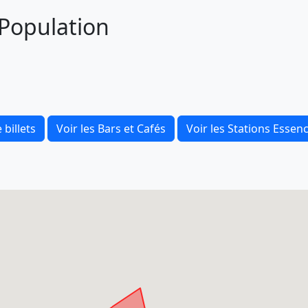
t Population
 billets
Voir les Bars et Cafés
Voir les Stations Essen