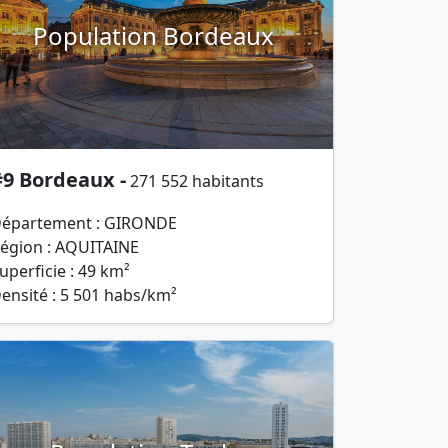
Population Bordeaux
#9 Bordeaux -
271 552 habitants
épartement : GIRONDE
égion : AQUITAINE
uperficie : 49 km²
ensité : 5 501 habs/km²