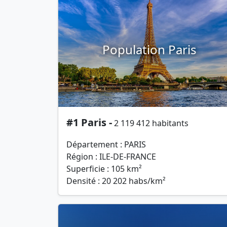
Population Paris
#1 Paris -
2 119 412 habitants
Département : PARIS
Région : ILE-DE-FRANCE
Superficie : 105 km²
Densité : 20 202 habs/km²