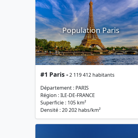
Population Paris
#1 Paris -
2 119 412 habitants
Département : PARIS
Région : ILE-DE-FRANCE
Superficie : 105 km²
Densité : 20 202 habs/km²