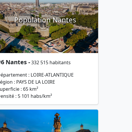
Population Nantes
6 Nantes -
332 515 habitants
épartement : LOIRE-ATLANTIQUE
égion : PAYS DE LA LOIRE
uperficie : 65 km²
ensité : 5 101 habs/km²