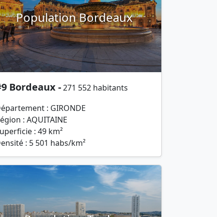
Population Bordeaux
#9 Bordeaux -
271 552 habitants
épartement : GIRONDE
égion : AQUITAINE
uperficie : 49 km²
ensité : 5 501 habs/km²