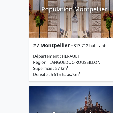
Population Montpellier
#7 Montpellier -
313 712 habitants
Département : HERAULT
Région : LANGUEDOC-ROUSSILLON
Superficie : 57 km²
Densité : 5 515 habs/km²