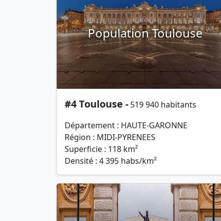
Population Toulouse
#4 Toulouse -
519 940 habitants
Département : HAUTE-GARONNE
Région : MIDI-PYRENEES
Superficie : 118 km²
Densité : 4 395 habs/km²