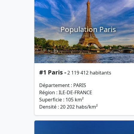
Population Paris
#1 Paris -
2 119 412 habitants
Département : PARIS
Région : ILE-DE-FRANCE
Superficie : 105 km²
Densité : 20 202 habs/km²