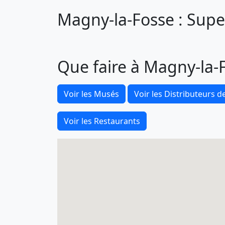
Magny-la-Fosse : Super
Que faire à Magny-la-
Voir les Musés
Voir les Distributeurs de
Voir les Restaurants