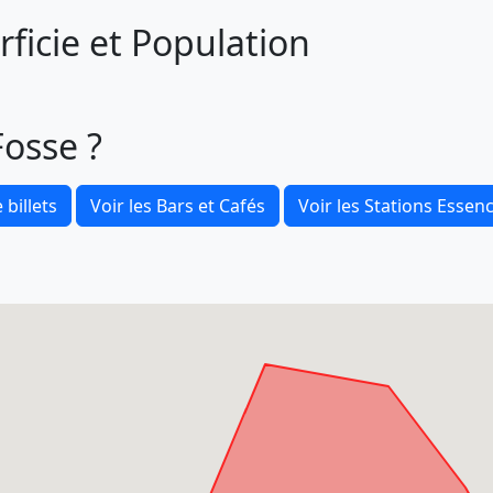
ficie et Population
Fosse ?
 billets
Voir les Bars et Cafés
Voir les Stations Essen