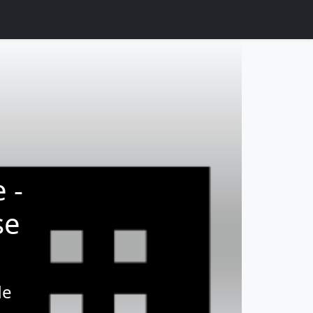
 -
se
de