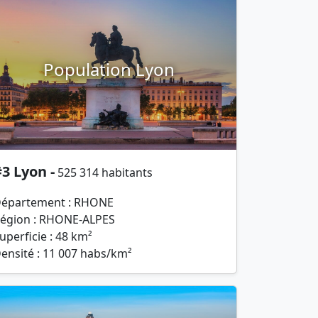
Population Lyon
3 Lyon -
525 314 habitants
épartement : RHONE
égion : RHONE-ALPES
uperficie : 48 km²
ensité : 11 007 habs/km²