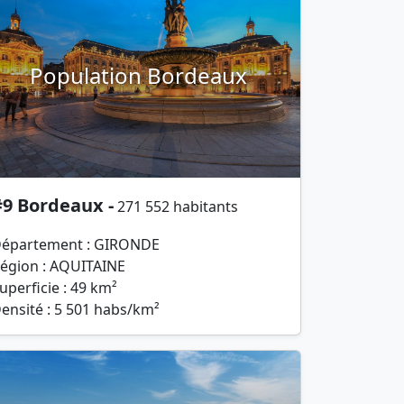
Population Bordeaux
#9 Bordeaux -
271 552 habitants
épartement : GIRONDE
égion : AQUITAINE
uperficie : 49 km²
ensité : 5 501 habs/km²