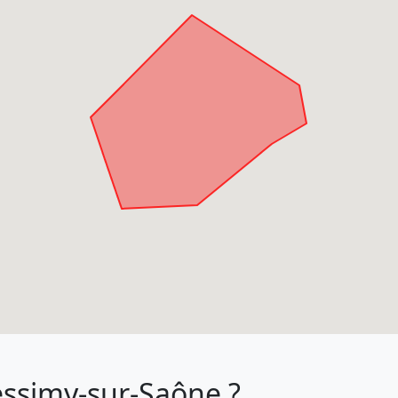
essimy-sur-Saône ?