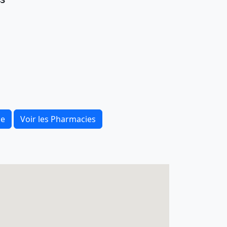
43
ce
Voir les Pharmacies