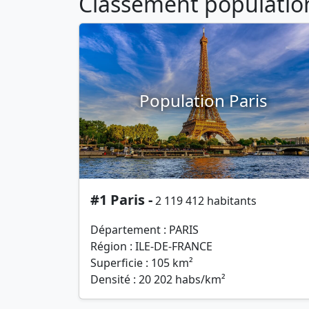
Classement population 
Population Paris
#1 Paris -
2 119 412 habitants
Département : PARIS
Région : ILE-DE-FRANCE
Superficie : 105 km²
Densité : 20 202 habs/km²