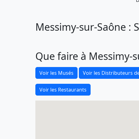
D
Messimy-sur-Saône : S
Que faire à Messimy-s
Voir les Musés
Voir les Distributeurs de
Voir les Restaurants