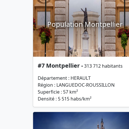
Population Montpellier
#7 Montpellier -
313 712 habitants
Département : HERAULT
Région : LANGUEDOC-ROUSSILLON
Superficie : 57 km²
Densité : 5 515 habs/km²