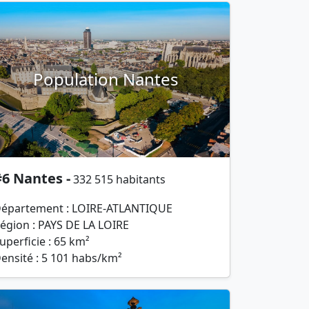
Population Nantes
6 Nantes -
332 515 habitants
épartement : LOIRE-ATLANTIQUE
égion : PAYS DE LA LOIRE
uperficie : 65 km²
ensité : 5 101 habs/km²