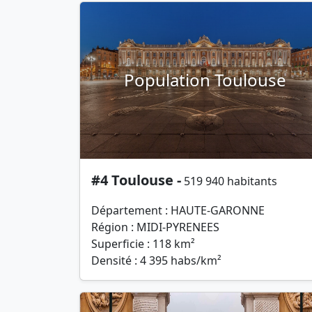
Population Toulouse
#4 Toulouse -
519 940 habitants
Département : HAUTE-GARONNE
Région : MIDI-PYRENEES
Superficie : 118 km²
Densité : 4 395 habs/km²