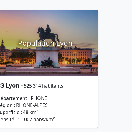
Population Lyon
3 Lyon -
525 314 habitants
épartement : RHONE
égion : RHONE-ALPES
uperficie : 48 km²
ensité : 11 007 habs/km²