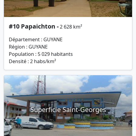
#10 Papaichton -
2 628 km²
Département : GUYANE
Région : GUYANE
Population : 5 029 habitants
Densité : 2 habs/km²
Superficie Saint-Georges