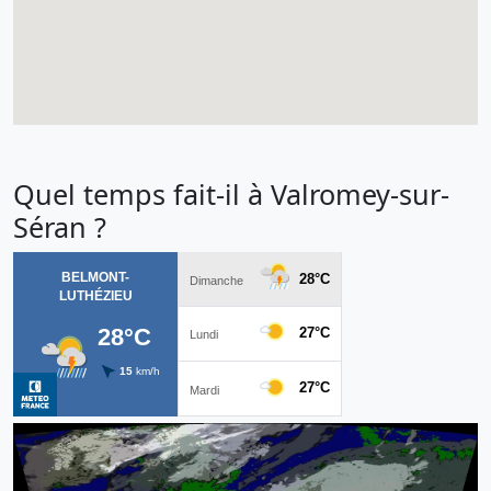
Quel temps fait-il à Valromey-sur-
Séran ?