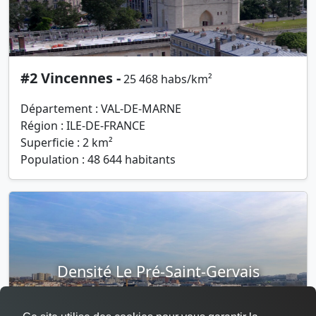
#2 Vincennes -
25 468 habs/km²
Département : VAL-DE-MARNE
Région : ILE-DE-FRANCE
Superficie : 2 km²
Population : 48 644 habitants
Densité Le Pré-Saint-Gervais