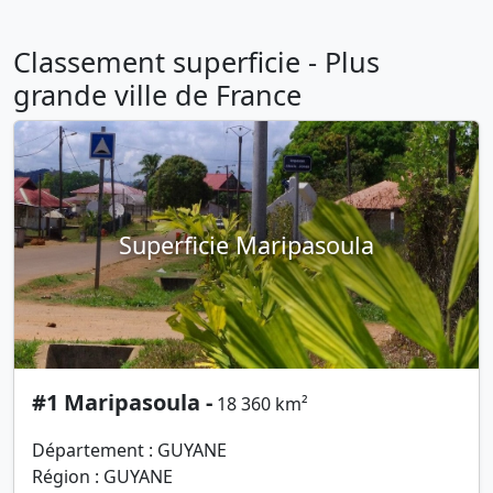
Classement superficie - Plus
grande ville de France
Superficie Maripasoula
#1 Maripasoula -
18 360 km²
Département : GUYANE
Région : GUYANE