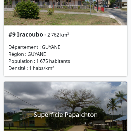
#9 Iracoubo -
2 762 km²
Département : GUYANE
Région : GUYANE
Population : 1 675 habitants
Densité : 1 habs/km²
Superficie Papaichton