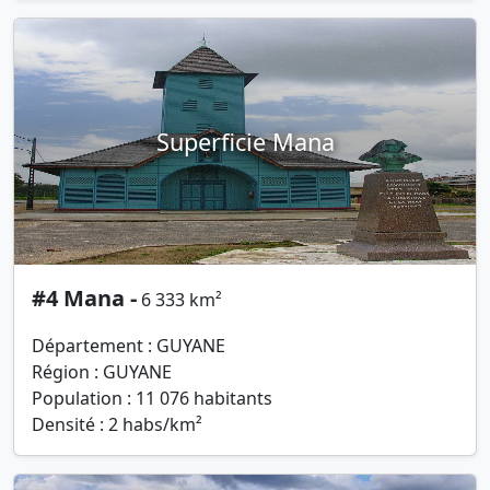
Superficie Mana
#4 Mana -
6 333 km²
Département : GUYANE
Région : GUYANE
Population : 11 076 habitants
Densité : 2 habs/km²