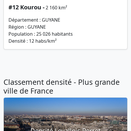
#12 Kourou -
2 160 km²
Département : GUYANE
Région : GUYANE
Population : 25 026 habitants
Densité : 12 habs/km²
Classement densité - Plus grande
ville de France
Densité Levallois-Perret