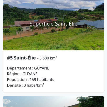
Superficie Saint-Élie
#5 Saint-Élie -
5 680 km²
Département : GUYANE
Région : GUYANE
Population : 159 habitants
Densité : 0 habs/km²