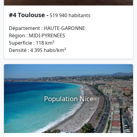
#4 Toulouse -
519 940 habitants
Département : HAUTE-GARONNE
Région : MIDI-PYRENEES
Superficie : 118 km²
Densité : 4 395 habs/km²
Population Nice