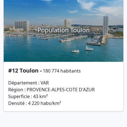
Population Toulon
#12 Toulon -
180 774 habitants
Département : VAR
Région : PROVENCE-ALPES-COTE D'AZUR
Superficie : 43 km²
Densité : 4 220 habs/km²