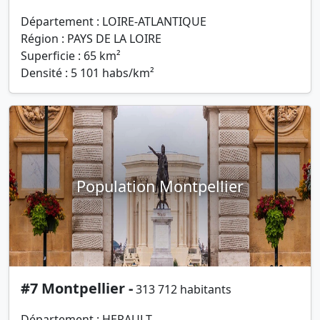
Département : LOIRE-ATLANTIQUE
Région : PAYS DE LA LOIRE
Superficie : 65 km²
Densité : 5 101 habs/km²
Population Montpellier
#7 Montpellier -
313 712 habitants
Département : HERAULT