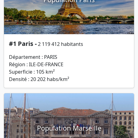
#1 Paris -
2 119 412 habitants
Département : PARIS
Région : ILE-DE-FRANCE
Superficie : 105 km²
Densité : 20 202 habs/km²
Population Marseille