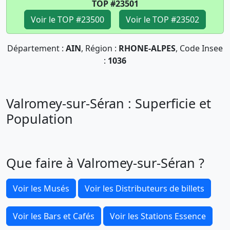
TOP #23501
Voir le TOP #23500
Voir le TOP #23502
Département :
AIN
, Région :
RHONE-ALPES
, Code Insee
:
1036
Valromey-sur-Séran : Superficie et
Population
Que faire à Valromey-sur-Séran ?
Voir les Musés
Voir les Distributeurs de billets
Voir les Bars et Cafés
Voir les Stations Essence