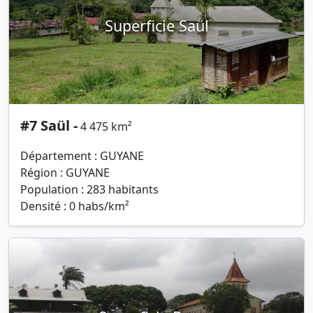
Superficie Saül
#7 Saül -
4 475 km²
Département : GUYANE
Région : GUYANE
Population : 283 habitants
Densité : 0 habs/km²