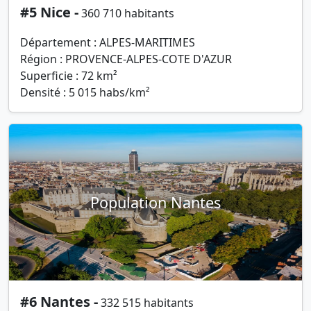
#5 Nice -
360 710 habitants
Département : ALPES-MARITIMES
Région : PROVENCE-ALPES-COTE D'AZUR
Superficie : 72 km²
Densité : 5 015 habs/km²
Population Nantes
#6 Nantes -
332 515 habitants