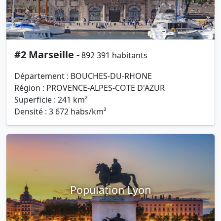
#2 Marseille -
892 391 habitants
Département : BOUCHES-DU-RHONE
Région : PROVENCE-ALPES-COTE D'AZUR
Superficie : 241 km²
Densité : 3 672 habs/km²
Population Lyon