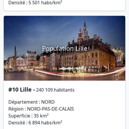
Densité : 5 501 habs/km²
Population Lille
#10 Lille -
240 109 habitants
Département : NORD
Région : NORD-PAS-DE-CALAIS
Superficie : 35 km²
Densité : 6 894 habs/km²