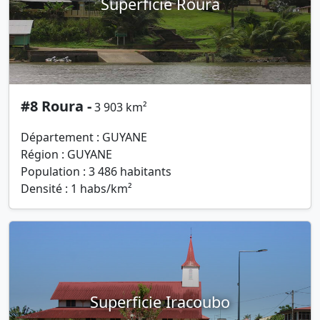
Superficie Roura
#8 Roura -
3 903 km²
Département : GUYANE
Région : GUYANE
Population : 3 486 habitants
Densité : 1 habs/km²
Superficie Iracoubo