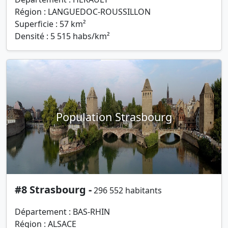
Région : LANGUEDOC-ROUSSILLON
Superficie : 57 km²
Densité : 5 515 habs/km²
Population Strasbourg
#8 Strasbourg -
296 552 habitants
Département : BAS-RHIN
Région : ALSACE