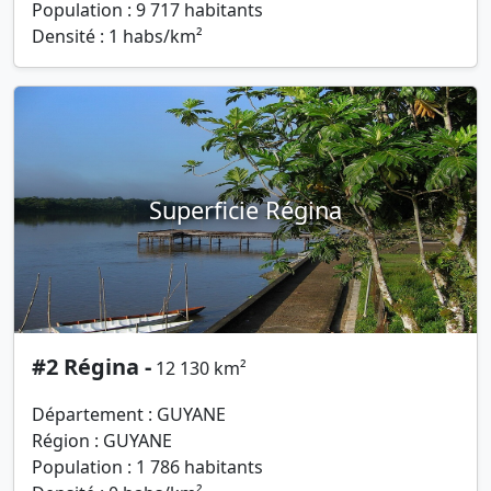
Population : 9 717 habitants
Densité : 1 habs/km²
Superficie Régina
#2 Régina -
12 130 km²
Département : GUYANE
Région : GUYANE
Population : 1 786 habitants