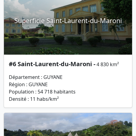
Superficie Saint-Laurent-du-Maroni
#6 Saint-Laurent-du-Maroni -
4 830 km²
Département : GUYANE
Région : GUYANE
Population : 54 718 habitants
Densité : 11 habs/km²