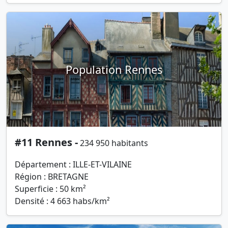
Population Rennes
#11 Rennes -
234 950 habitants
Département : ILLE-ET-VILAINE
Région : BRETAGNE
Superficie : 50 km²
Densité : 4 663 habs/km²