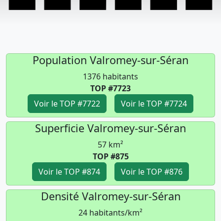
Population Valromey-sur-Séran
1376 habitants
TOP #7723
Voir le TOP #7722
Voir le TOP #7724
Superficie Valromey-sur-Séran
57 km²
TOP #875
Voir le TOP #874
Voir le TOP #876
Densité Valromey-sur-Séran
24 habitants/km²