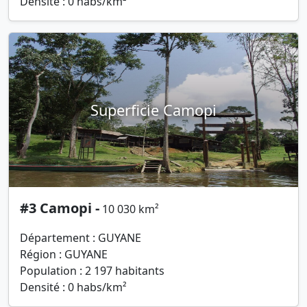
Densité : 0 habs/km²
Superficie Camopi
#3 Camopi -
10 030 km²
Département : GUYANE
Région : GUYANE
Population : 2 197 habitants
Densité : 0 habs/km²