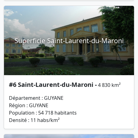
Superficie Saint-Laurent-du-Maroni
#6 Saint-Laurent-du-Maroni -
4 830 km²
Département : GUYANE
Région : GUYANE
Population : 54 718 habitants
Densité : 11 habs/km²