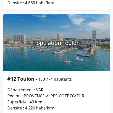
Densité : 4 663 habs/km²
Population Toulon
#12 Toulon -
180 774 habitants
Département : VAR
Région : PROVENCE-ALPES-COTE D'AZUR
Superficie : 43 km²
Densité : 4 220 habs/km²