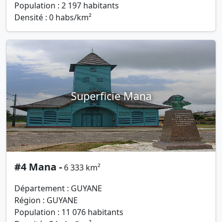
Population : 2 197 habitants
Densité : 0 habs/km²
Superficie Mana
#4 Mana -
6 333 km²
Département : GUYANE
Région : GUYANE
Population : 11 076 habitants