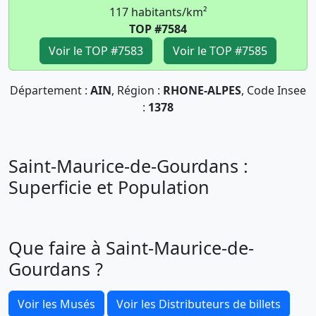
117 habitants/km²
TOP #7584
Voir le TOP #7583
Voir le TOP #7585
Département :
AIN
, Région :
RHONE-ALPES
, Code Insee
:
1378
Saint-Maurice-de-Gourdans :
Superficie et Population
Que faire à Saint-Maurice-de-
Gourdans ?
Voir les Musés
Voir les Distributeurs de billets