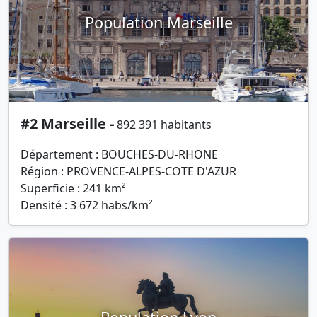
Population Marseille
#2 Marseille -
892 391 habitants
Département : BOUCHES-DU-RHONE
Région : PROVENCE-ALPES-COTE D'AZUR
Superficie : 241 km²
Densité : 3 672 habs/km²