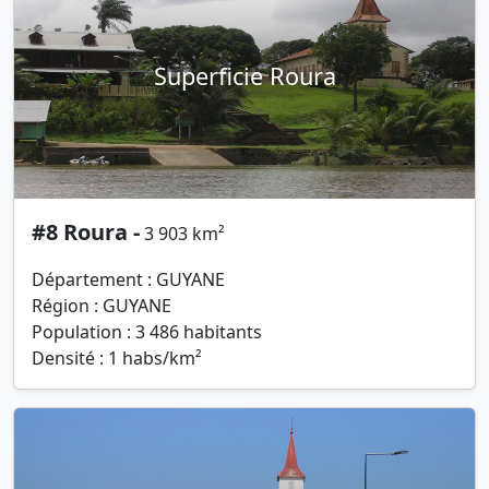
Superficie Roura
#8 Roura -
3 903 km²
Département : GUYANE
Région : GUYANE
Population : 3 486 habitants
Densité : 1 habs/km²