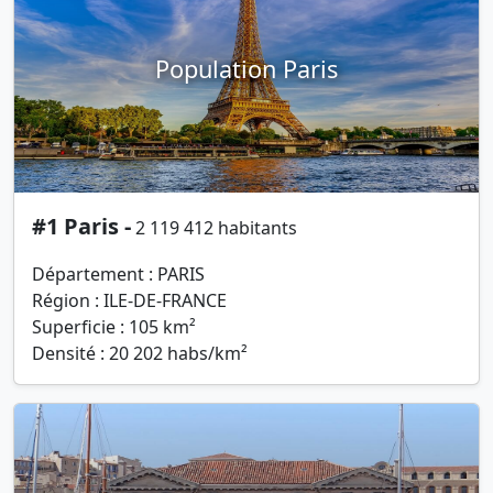
Population Paris
#1 Paris -
2 119 412 habitants
Département : PARIS
Région : ILE-DE-FRANCE
Superficie : 105 km²
Densité : 20 202 habs/km²