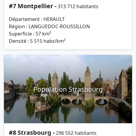
#7 Montpellier -
313 712 habitants
Département : HERAULT
Région : LANGUEDOC-ROUSSILLON
Superficie : 57 km²
Densité : 5 515 habs/km²
Population Strasbourg
#8 Strasbourg -
296 552 habitants