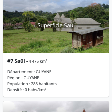
Superficie Saül
#7 Saül -
4 475 km²
Département : GUYANE
Région : GUYANE
Population : 283 habitants
Densité : 0 habs/km²