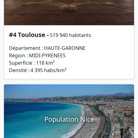
#4 Toulouse -
519 940 habitants
Département : HAUTE-GARONNE
Région : MIDI-PYRENEES
Superficie : 118 km²
Densité : 4 395 habs/km²
Population Nice