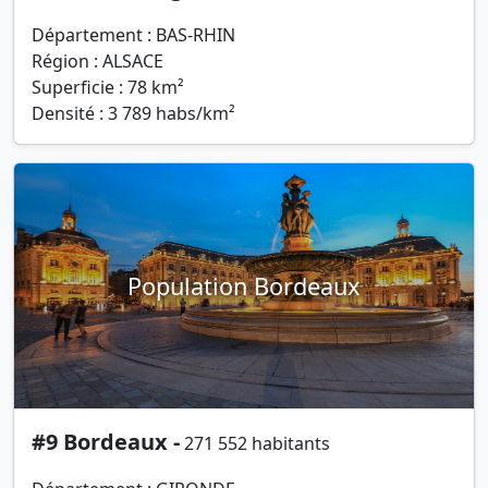
Département : BAS-RHIN
Région : ALSACE
Superficie : 78 km²
Densité : 3 789 habs/km²
Population Bordeaux
#9 Bordeaux -
271 552 habitants