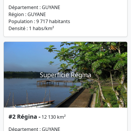
Département : GUYANE
Région : GUYANE
Population : 9 717 habitants
Densité : 1 habs/km²
Superficie Régina
#2 Régina -
12 130 km²
Département : GUYANE