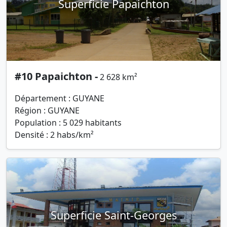
Superficie Papaichton
#10 Papaichton -
2 628 km²
Département : GUYANE
Région : GUYANE
Population : 5 029 habitants
Densité : 2 habs/km²
Superficie Saint-Georges