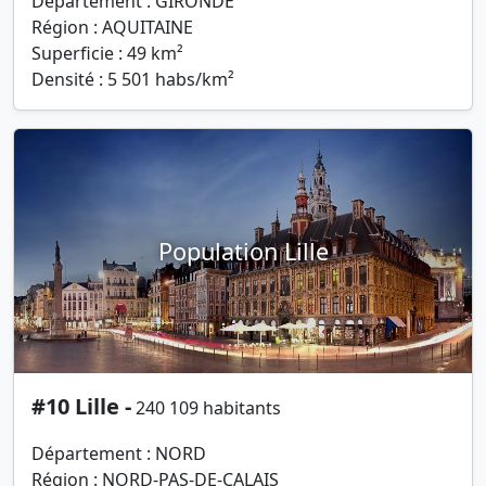
Département : GIRONDE
Région : AQUITAINE
Superficie : 49 km²
Densité : 5 501 habs/km²
Population Lille
#10 Lille -
240 109 habitants
Département : NORD
Région : NORD-PAS-DE-CALAIS