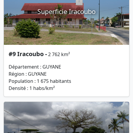
Superficie Iracoubo
#9 Iracoubo -
2 762 km²
Département : GUYANE
Région : GUYANE
Population : 1 675 habitants
Densité : 1 habs/km²