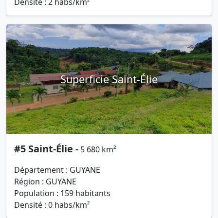
Densité : 2 habs/km²
Superficie Saint-Élie
#5 Saint-Élie -
5 680 km²
Département : GUYANE
Région : GUYANE
Population : 159 habitants
Densité : 0 habs/km²