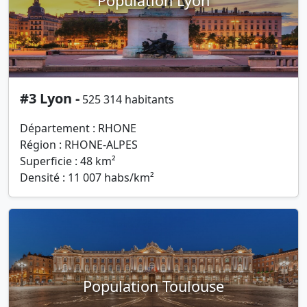
Population Lyon
#3 Lyon -
525 314 habitants
Département : RHONE
Région : RHONE-ALPES
Superficie : 48 km²
Densité : 11 007 habs/km²
Population Toulouse