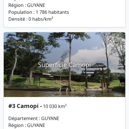
Région : GUYANE
Population : 1 786 habitants
Densité : 0 habs/km²
Superficie Camopi
#3 Camopi -
10 030 km²
Département : GUYANE
Région : GUYANE