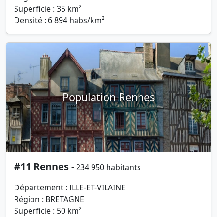
Superficie : 35 km²
Densité : 6 894 habs/km²
Population Rennes
#11 Rennes -
234 950 habitants
Département : ILLE-ET-VILAINE
Région : BRETAGNE
Superficie : 50 km²