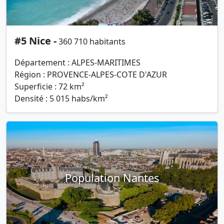
#5 Nice -
360 710 habitants
Département : ALPES-MARITIMES
Région : PROVENCE-ALPES-COTE D'AZUR
Superficie : 72 km²
Densité : 5 015 habs/km²
Population Nantes