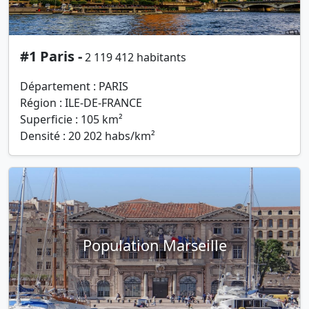
#1 Paris -
2 119 412 habitants
Département : PARIS
Région : ILE-DE-FRANCE
Superficie : 105 km²
Densité : 20 202 habs/km²
Population Marseille