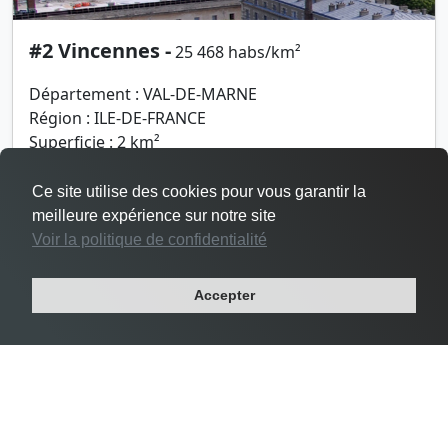
#2 Vincennes -
25 468 habs/km²
Département : VAL-DE-MARNE
Région : ILE-DE-FRANCE
Superficie : 2 km²
Population : 48 644 habitants
Ce site utilise des cookies pour vous garantir la
meilleure expérience sur notre site
Voir la politique de confidentialité
Accepter
Densité Le Pré-Saint-Gervais