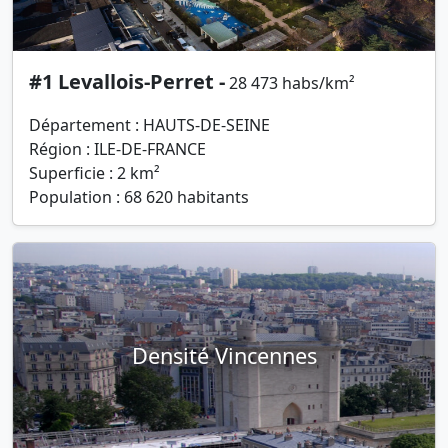
#1 Levallois-Perret -
28 473 habs/km²
Département : HAUTS-DE-SEINE
Région : ILE-DE-FRANCE
Superficie : 2 km²
Population : 68 620 habitants
Densité Vincennes