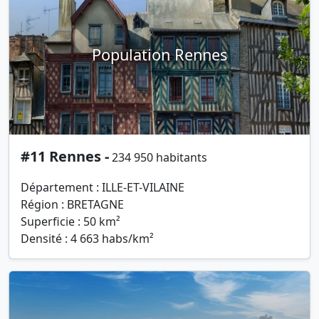
Population Rennes
#11 Rennes -
234 950 habitants
Département : ILLE-ET-VILAINE
Région : BRETAGNE
Superficie : 50 km²
Densité : 4 663 habs/km²