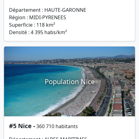
Département : HAUTE-GARONNE
Région : MIDI-PYRENEES
Superficie : 118 km²
Densité : 4 395 habs/km²
Population Nice
#5 Nice -
360 710 habitants