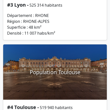
#3 Lyon -
525 314 habitants
Département : RHONE
Région : RHONE-ALPES
Superficie : 48 km²
Densité : 11 007 habs/km²
Population Toulouse
#4 Toulouse -
519 940 habitants