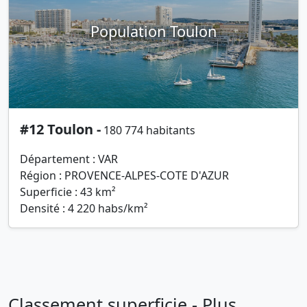
Population Toulon
#12 Toulon -
180 774 habitants
Département : VAR
Région : PROVENCE-ALPES-COTE D'AZUR
Superficie : 43 km²
Densité : 4 220 habs/km²
Classement superficie - Plus