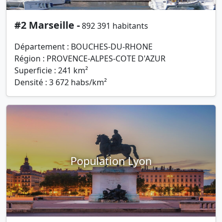
#2 Marseille -
892 391 habitants
Département : BOUCHES-DU-RHONE
Région : PROVENCE-ALPES-COTE D'AZUR
Superficie : 241 km²
Densité : 3 672 habs/km²
Population Lyon