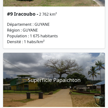
#9 Iracoubo -
2 762 km²
Département : GUYANE
Région : GUYANE
Population : 1 675 habitants
Densité : 1 habs/km²
Superficie Papaichton