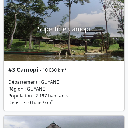
Superficie Camopi
#3 Camopi -
10 030 km²
Département : GUYANE
Région : GUYANE
Population : 2 197 habitants
Densité : 0 habs/km²