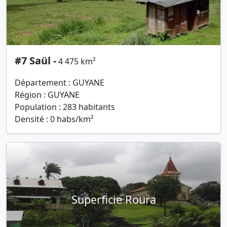
#7 Saül -
4 475 km²
Département : GUYANE
Région : GUYANE
Population : 283 habitants
Densité : 0 habs/km²
Superficie Roura