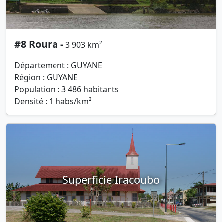
#8 Roura -
3 903 km²
Département : GUYANE
Région : GUYANE
Population : 3 486 habitants
Densité : 1 habs/km²
Superficie Iracoubo