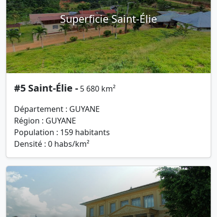
Superficie Saint-Élie
#5 Saint-Élie -
5 680 km²
Département : GUYANE
Région : GUYANE
Population : 159 habitants
Densité : 0 habs/km²