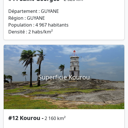
Département : GUYANE
Région : GUYANE
Population : 4 967 habitants
Densité : 2 habs/km²
Superficie Kourou
#12 Kourou -
2 160 km²