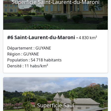
Superficie Saint-Laurent-du-Maroni
#6 Saint-Laurent-du-Maroni -
4 830 km²
Département : GUYANE
Région : GUYANE
Population : 54 718 habitants
Densité : 11 habs/km²
Superficie Saül