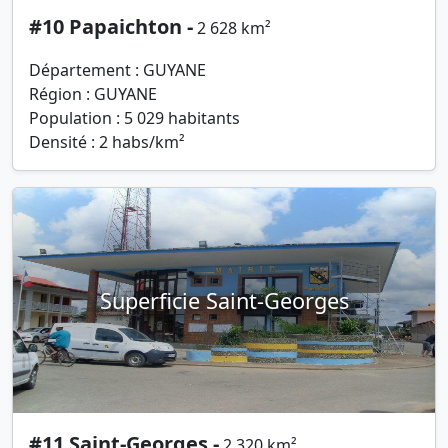
#10 Papaichton -
2 628 km²
Département : GUYANE
Région : GUYANE
Population : 5 029 habitants
Densité : 2 habs/km²
Superficie Saint-Georges
#11 Saint-Georges -
2 320 km²