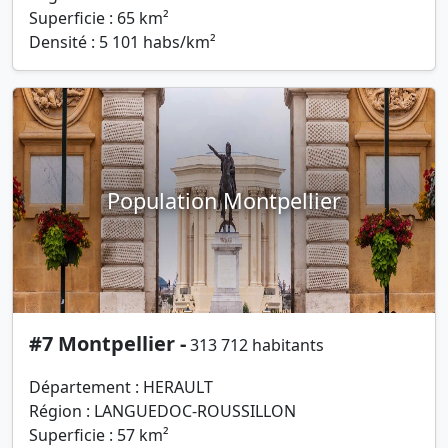
Superficie : 65 km²
Densité : 5 101 habs/km²
Population Montpellier
#7 Montpellier -
313 712 habitants
Département : HERAULT
Région : LANGUEDOC-ROUSSILLON
Superficie : 57 km²