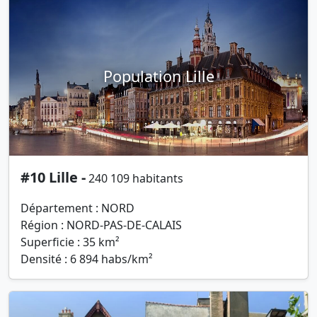
Population Lille
#10 Lille -
240 109 habitants
Département : NORD
Région : NORD-PAS-DE-CALAIS
Superficie : 35 km²
Densité : 6 894 habs/km²