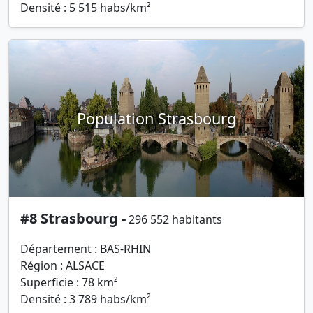
Densité : 5 515 habs/km²
Population Strasbourg
#8 Strasbourg -
296 552 habitants
Département : BAS-RHIN
Région : ALSACE
Superficie : 78 km²
Densité : 3 789 habs/km²