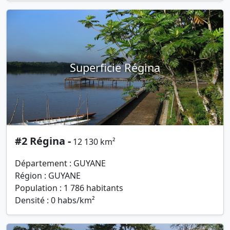
Superficie Régina
#2 Régina -
12 130 km²
Département : GUYANE
Région : GUYANE
Population : 1 786 habitants
Densité : 0 habs/km²