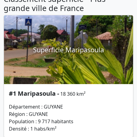
grande ville de France
Superficie Maripasoula
#1 Maripasoula -
18 360 km²
Département : GUYANE
Région : GUYANE
Population : 9 717 habitants
Densité : 1 habs/km²