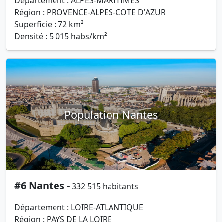
Département : ALPES-MARITIMES
Région : PROVENCE-ALPES-COTE D'AZUR
Superficie : 72 km²
Densité : 5 015 habs/km²
Population Nantes
#6 Nantes -
332 515 habitants
Département : LOIRE-ATLANTIQUE
Région : PAYS DE LA LOIRE