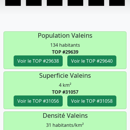
Population Valeins
134 habitants
TOP #29639
Voir le TOP #29638
Voir le TOP #29640
Superficie Valeins
4 km²
TOP #31057
Voir le TOP #31056
Voir le TOP #31058
Densité Valeins
31 habitants/km²