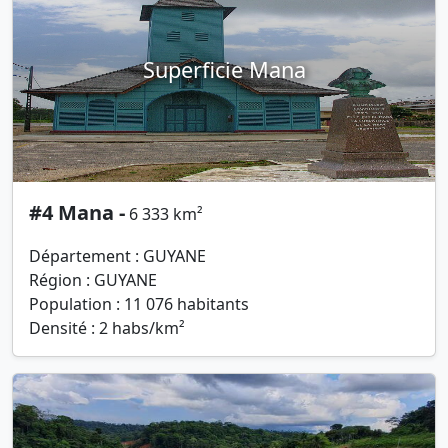
Superficie Mana
#4 Mana -
6 333 km²
Département : GUYANE
Région : GUYANE
Population : 11 076 habitants
Densité : 2 habs/km²