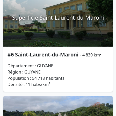
Superficie Saint-Laurent-du-Maroni
#6 Saint-Laurent-du-Maroni -
4 830 km²
Département : GUYANE
Région : GUYANE
Population : 54 718 habitants
Densité : 11 habs/km²