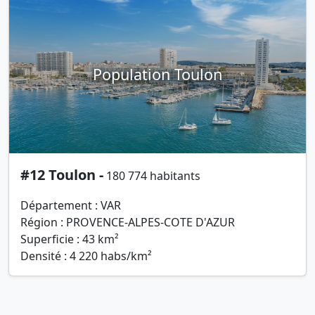
Population Toulon
#12 Toulon -
180 774 habitants
Département : VAR
Région : PROVENCE-ALPES-COTE D'AZUR
Superficie : 43 km²
Densité : 4 220 habs/km²