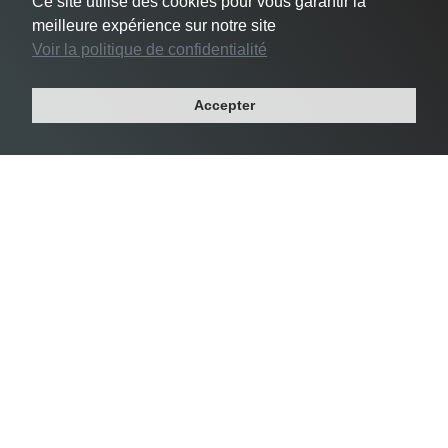
Ce site utilise des cookies pour vous garantir la
meilleure expérience sur notre site
Voir la politique de confidentialité
#3 Le Pré-Saint-Gervais -
24 356 habs/km²
Accepter
Département : SEINE-SAINT-DENIS
Région : ILE-DE-FRANCE
Superficie : 1 km²
Population : 17 049 habitants
Densité Saint-Mandé