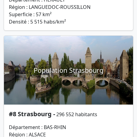
Région : LANGUEDOC-ROUSSILLON
Superficie : 57 km²
Densité : 5 515 habs/km²
Population Strasbourg
#8 Strasbourg -
296 552 habitants
Département : BAS-RHIN
Région : ALSACE