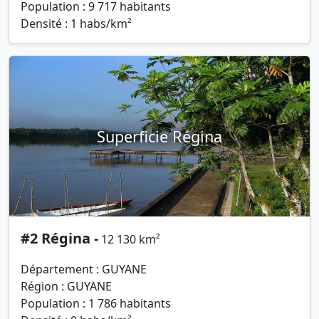
Population : 9 717 habitants
Densité : 1 habs/km²
Superficie Régina
#2 Régina -
12 130 km²
Département : GUYANE
Région : GUYANE
Population : 1 786 habitants