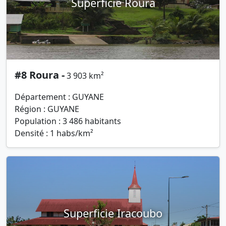
Superficie Roura
#8 Roura -
3 903 km²
Département : GUYANE
Région : GUYANE
Population : 3 486 habitants
Densité : 1 habs/km²
Superficie Iracoubo