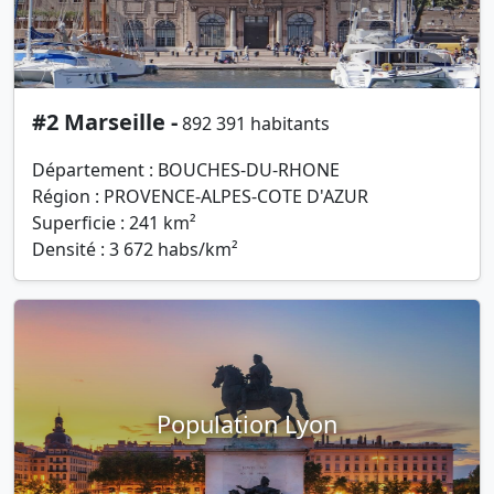
#2 Marseille -
892 391 habitants
Département : BOUCHES-DU-RHONE
Région : PROVENCE-ALPES-COTE D'AZUR
Superficie : 241 km²
Densité : 3 672 habs/km²
Population Lyon