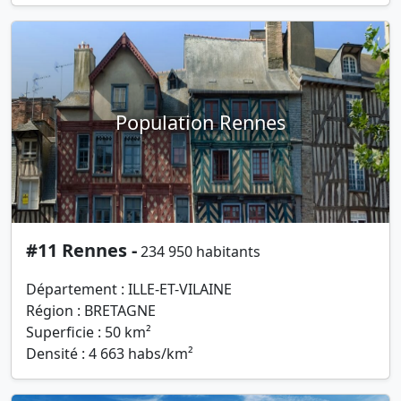
Population Rennes
#11 Rennes -
234 950 habitants
Département : ILLE-ET-VILAINE
Région : BRETAGNE
Superficie : 50 km²
Densité : 4 663 habs/km²