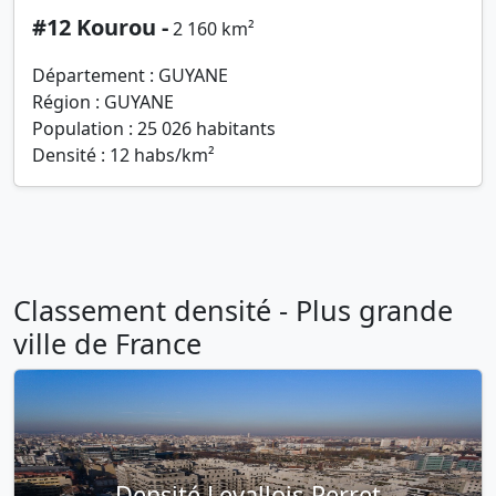
#12 Kourou -
2 160 km²
Département : GUYANE
Région : GUYANE
Population : 25 026 habitants
Densité : 12 habs/km²
Classement densité - Plus grande
ville de France
Densité Levallois-Perret