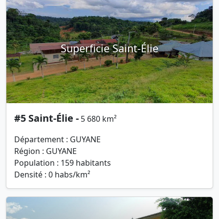
Superficie Saint-Élie
#5 Saint-Élie -
5 680 km²
Département : GUYANE
Région : GUYANE
Population : 159 habitants
Densité : 0 habs/km²