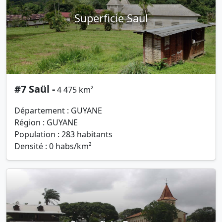
Superficie Saül
#7 Saül -
4 475 km²
Département : GUYANE
Région : GUYANE
Population : 283 habitants
Densité : 0 habs/km²