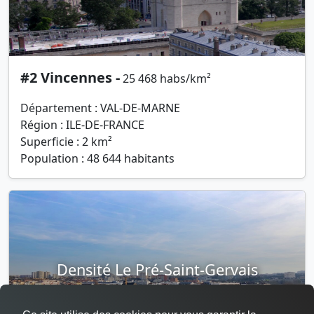
#2 Vincennes -
25 468 habs/km²
Département : VAL-DE-MARNE
Région : ILE-DE-FRANCE
Superficie : 2 km²
Population : 48 644 habitants
Densité Le Pré-Saint-Gervais