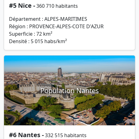
#5 Nice -
360 710 habitants
Département : ALPES-MARITIMES
Région : PROVENCE-ALPES-COTE D'AZUR
Superficie : 72 km²
Densité : 5 015 habs/km²
Population Nantes
#6 Nantes -
332 515 habitants