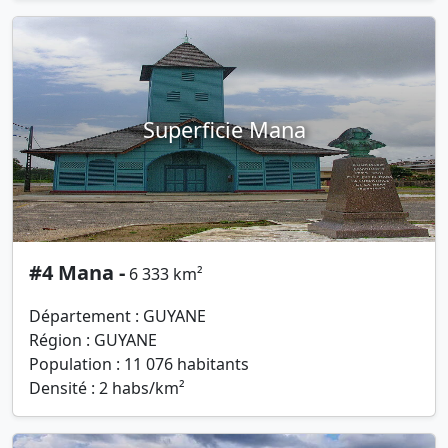
Superficie Mana
#4 Mana -
6 333 km²
Département : GUYANE
Région : GUYANE
Population : 11 076 habitants
Densité : 2 habs/km²