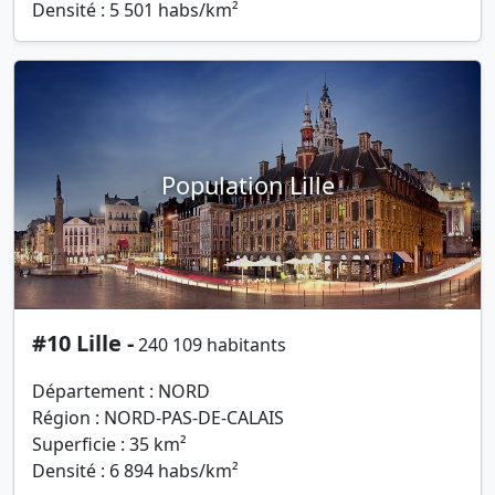
Densité : 5 501 habs/km²
Population Lille
#10 Lille -
240 109 habitants
Département : NORD
Région : NORD-PAS-DE-CALAIS
Superficie : 35 km²
Densité : 6 894 habs/km²