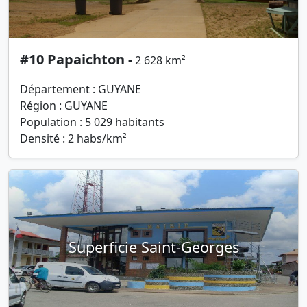
#10 Papaichton -
2 628 km²
Département : GUYANE
Région : GUYANE
Population : 5 029 habitants
Densité : 2 habs/km²
Superficie Saint-Georges