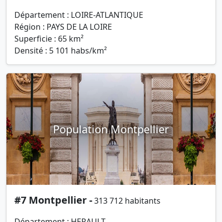
Département : LOIRE-ATLANTIQUE
Région : PAYS DE LA LOIRE
Superficie : 65 km²
Densité : 5 101 habs/km²
Population Montpellier
#7 Montpellier -
313 712 habitants
Département : HERAULT