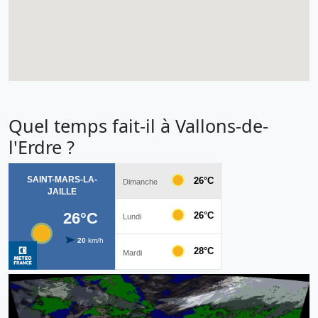
Quel temps fait-il à Vallons-de-
l'Erdre ?