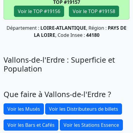
TOP #19157
Voir le TOP #19156
Voir le TOP #19158
Département :
LOIRE-ATLANTIQUE
, Région :
PAYS DE
LA LOIRE
, Code Insee :
44180
Vallons-de-l'Erdre : Superficie et
Population
Que faire à Vallons-de-l'Erdre ?
Voir les Musés
Voir les Distributeurs de billets
Voir les Bars et Cafés
Voir les Stations Essence