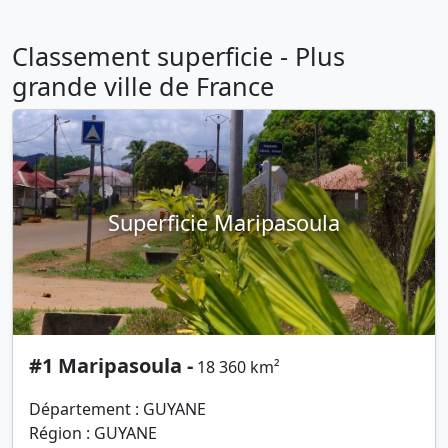
Classement superficie - Plus
grande ville de France
Superficie Maripasoula
#1 Maripasoula -
18 360 km²
Département : GUYANE
Région : GUYANE