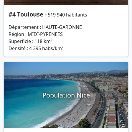
#4 Toulouse -
519 940 habitants
Département : HAUTE-GARONNE
Région : MIDI-PYRENEES
Superficie : 118 km²
Densité : 4 395 habs/km²
Population Nice