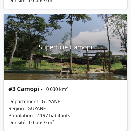
Densité : 0 habs/km²
Superficie Camopi
#3 Camopi -
10 030 km²
Département : GUYANE
Région : GUYANE
Population : 2 197 habitants
Densité : 0 habs/km²