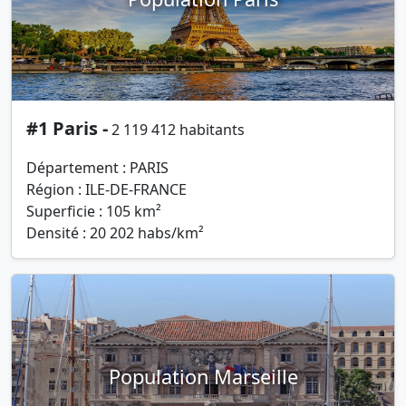
#1 Paris -
2 119 412 habitants
Département : PARIS
Région : ILE-DE-FRANCE
Superficie : 105 km²
Densité : 20 202 habs/km²
Population Marseille