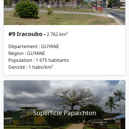
#9 Iracoubo -
2 762 km²
Département : GUYANE
Région : GUYANE
Population : 1 675 habitants
Densité : 1 habs/km²
Superficie Papaichton