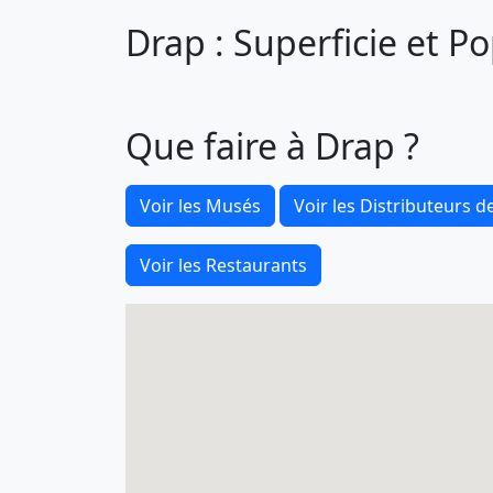
Drap : Superficie et P
Que faire à Drap ?
Voir les Musés
Voir les Distributeurs de
Voir les Restaurants