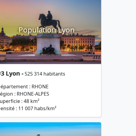
Population Lyon
3 Lyon -
525 314 habitants
épartement : RHONE
égion : RHONE-ALPES
uperficie : 48 km²
ensité : 11 007 habs/km²