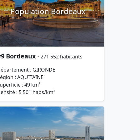
Population Bordeaux
#9 Bordeaux -
271 552 habitants
épartement : GIRONDE
égion : AQUITAINE
uperficie : 49 km²
ensité : 5 501 habs/km²