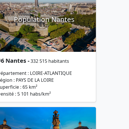
Population Nantes
6 Nantes -
332 515 habitants
épartement : LOIRE-ATLANTIQUE
égion : PAYS DE LA LOIRE
uperficie : 65 km²
ensité : 5 101 habs/km²