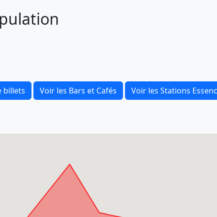
opulation
 billets
Voir les Bars et Cafés
Voir les Stations Essen