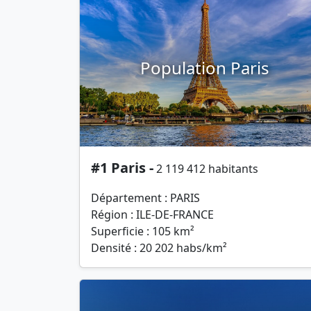
Population Paris
#1 Paris -
2 119 412 habitants
Département : PARIS
Région : ILE-DE-FRANCE
Superficie : 105 km²
Densité : 20 202 habs/km²