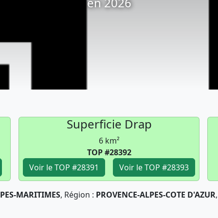
en 2026
Superficie Drap
6 km²
TOP #28392
Voir le TOP #28391
Voir le TOP #28393
PES-MARITIMES
, Région :
PROVENCE-ALPES-COTE D'AZUR