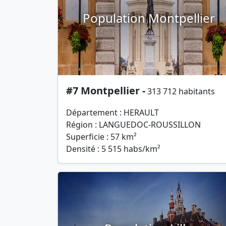
Population Montpellier
#7 Montpellier -
313 712 habitants
Département : HERAULT
Région : LANGUEDOC-ROUSSILLON
Superficie : 57 km²
Densité : 5 515 habs/km²