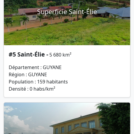
Superficie Saint-Élie
#5 Saint-Élie -
5 680 km²
Département : GUYANE
Région : GUYANE
Population : 159 habitants
Densité : 0 habs/km²