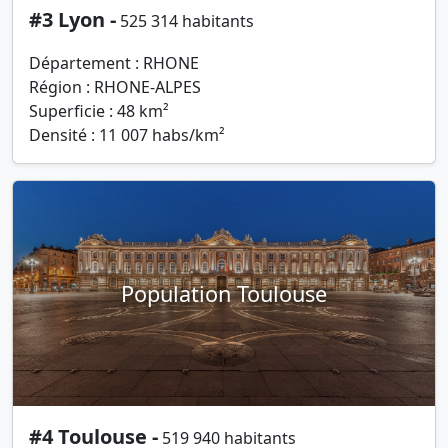
#3 Lyon -
525 314 habitants
Département : RHONE
Région : RHONE-ALPES
Superficie : 48 km²
Densité : 11 007 habs/km²
Population Toulouse
#4 Toulouse -
519 940 habitants