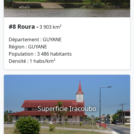
#8 Roura -
3 903 km²
Département : GUYANE
Région : GUYANE
Population : 3 486 habitants
Densité : 1 habs/km²
Superficie Iracoubo