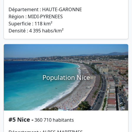
Département : HAUTE-GARONNE
Région : MIDI-PYRENEES
Superficie : 118 km²
Densité : 4 395 habs/km²
Population Nice
#5 Nice -
360 710 habitants