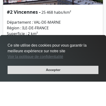
#2 Vincennes -
25 468 habs/km²
Département : VAL-DE-MARNE
Région : ILE-DE-FRANCE
Superficie : 2 km²
Population : 48 644 habitants
Ce site utilise des cookies pour vous garantir la
meilleure expérience sur notre site
Voir la politique de confidentialité
Accepter
Densité Le Pré-Saint-Gervais