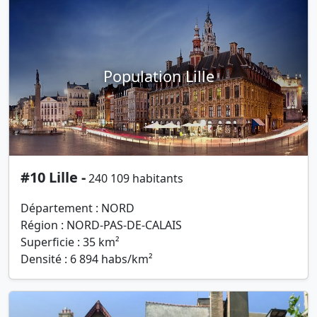
Population Lille
#10 Lille -
240 109 habitants
Département : NORD
Région : NORD-PAS-DE-CALAIS
Superficie : 35 km²
Densité : 6 894 habs/km²