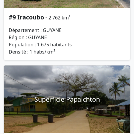
#9 Iracoubo -
2 762 km²
Département : GUYANE
Région : GUYANE
Population : 1 675 habitants
Densité : 1 habs/km²
Superficie Papaichton