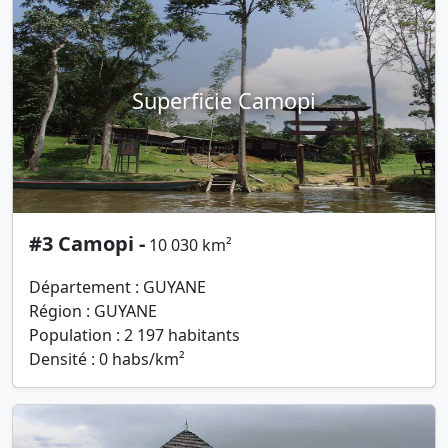
Superficie Camopi
#3 Camopi -
10 030 km²
Département : GUYANE
Région : GUYANE
Population : 2 197 habitants
Densité : 0 habs/km²