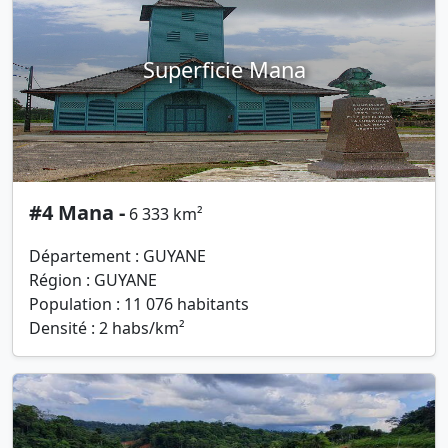
Superficie Mana
#4 Mana -
6 333 km²
Département : GUYANE
Région : GUYANE
Population : 11 076 habitants
Densité : 2 habs/km²