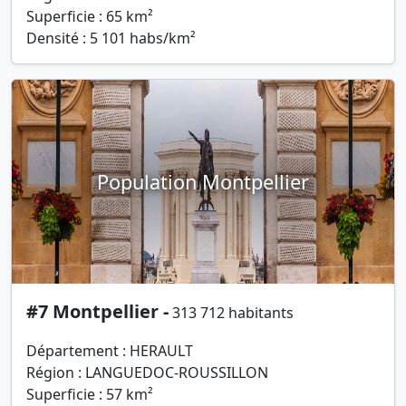
Superficie : 65 km²
Densité : 5 101 habs/km²
Population Montpellier
#7 Montpellier -
313 712 habitants
Département : HERAULT
Région : LANGUEDOC-ROUSSILLON
Superficie : 57 km²