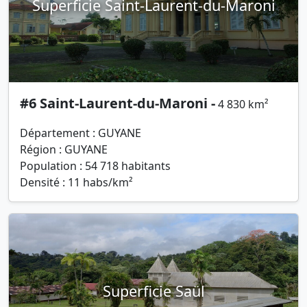
Superficie Saint-Laurent-du-Maroni
#6 Saint-Laurent-du-Maroni -
4 830 km²
Département : GUYANE
Région : GUYANE
Population : 54 718 habitants
Densité : 11 habs/km²
Superficie Saül