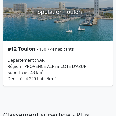
Population Toulon
#12 Toulon -
180 774 habitants
Département : VAR
Région : PROVENCE-ALPES-COTE D'AZUR
Superficie : 43 km²
Densité : 4 220 habs/km²
Classement superficie - Plus