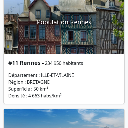
Population Rennes
#11 Rennes -
234 950 habitants
Département : ILLE-ET-VILAINE
Région : BRETAGNE
Superficie : 50 km²
Densité : 4 663 habs/km²