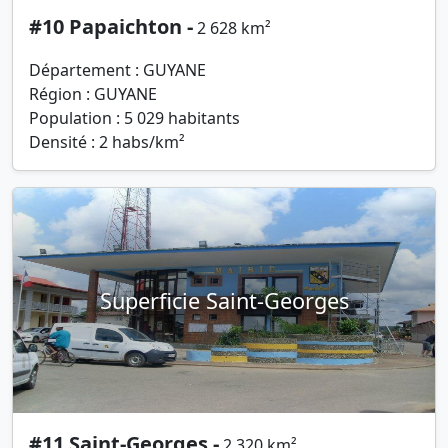
#10 Papaichton -
2 628 km²
Département : GUYANE
Région : GUYANE
Population : 5 029 habitants
Densité : 2 habs/km²
Superficie Saint-Georges
#11 Saint-Georges -
2 320 km²