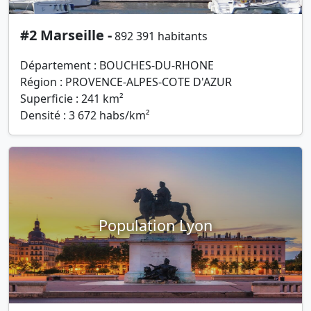
#2 Marseille -
892 391 habitants
Département : BOUCHES-DU-RHONE
Région : PROVENCE-ALPES-COTE D'AZUR
Superficie : 241 km²
Densité : 3 672 habs/km²
Population Lyon