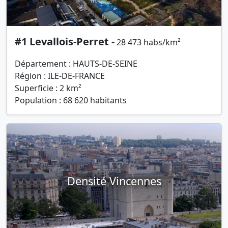
#1 Levallois-Perret -
28 473 habs/km²
Département : HAUTS-DE-SEINE
Région : ILE-DE-FRANCE
Superficie : 2 km²
Population : 68 620 habitants
Densité Vincennes