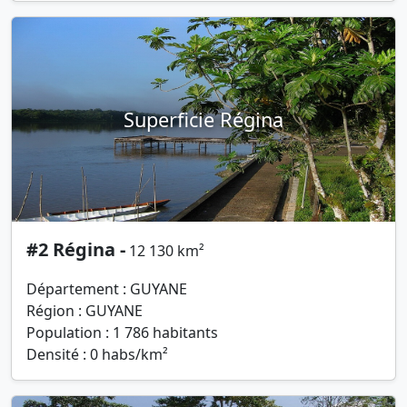
Superficie Régina
#2 Régina -
12 130 km²
Département : GUYANE
Région : GUYANE
Population : 1 786 habitants
Densité : 0 habs/km²