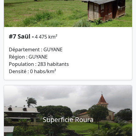
#7 Saül -
4 475 km²
Département : GUYANE
Région : GUYANE
Population : 283 habitants
Densité : 0 habs/km²
Superficie Roura