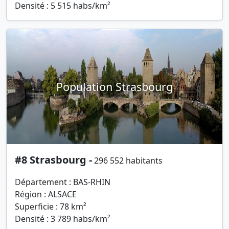
Densité : 5 515 habs/km²
Population Strasbourg
#8 Strasbourg -
296 552 habitants
Département : BAS-RHIN
Région : ALSACE
Superficie : 78 km²
Densité : 3 789 habs/km²