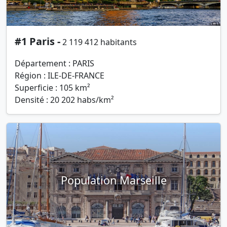
#1 Paris -
2 119 412 habitants
Département : PARIS
Région : ILE-DE-FRANCE
Superficie : 105 km²
Densité : 20 202 habs/km²
Population Marseille