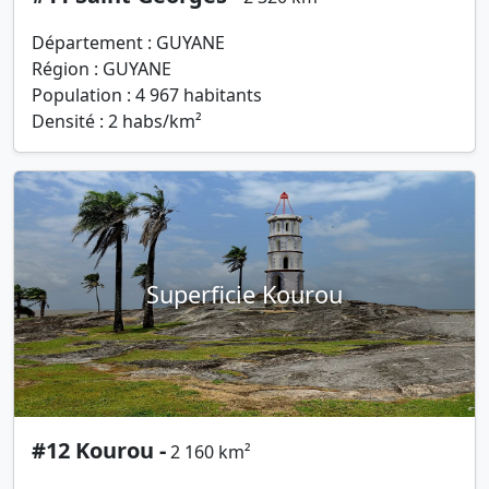
Département : GUYANE
Région : GUYANE
Population : 4 967 habitants
Densité : 2 habs/km²
Superficie Kourou
#12 Kourou -
2 160 km²