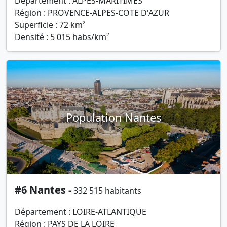
Département : ALPES-MARITIMES
Région : PROVENCE-ALPES-COTE D'AZUR
Superficie : 72 km²
Densité : 5 015 habs/km²
Population Nantes
#6 Nantes -
332 515 habitants
Département : LOIRE-ATLANTIQUE
Région : PAYS DE LA LOIRE