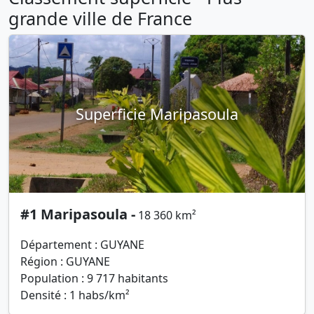
grande ville de France
Superficie Maripasoula
#1 Maripasoula -
18 360 km²
Département : GUYANE
Région : GUYANE
Population : 9 717 habitants
Densité : 1 habs/km²