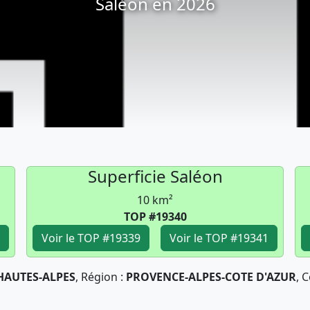
Saléon en 2026
Superficie Saléon
10 km²
TOP #19340
Voir le TOP #19339
Voir le TOP #19341
HAUTES-ALPES
, Région :
PROVENCE-ALPES-COTE D'AZUR
, 