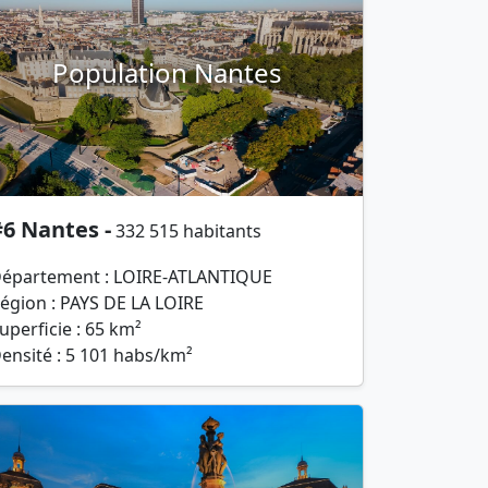
Population Nantes
6 Nantes -
332 515 habitants
épartement : LOIRE-ATLANTIQUE
égion : PAYS DE LA LOIRE
uperficie : 65 km²
ensité : 5 101 habs/km²