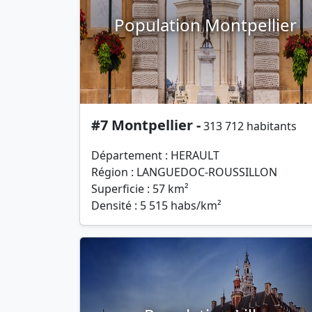
Population Montpellier
#7 Montpellier -
313 712 habitants
Département : HERAULT
Région : LANGUEDOC-ROUSSILLON
Superficie : 57 km²
Densité : 5 515 habs/km²