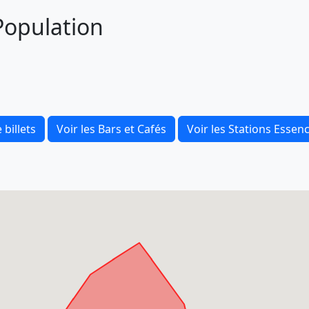
 Population
 billets
Voir les Bars et Cafés
Voir les Stations Essen