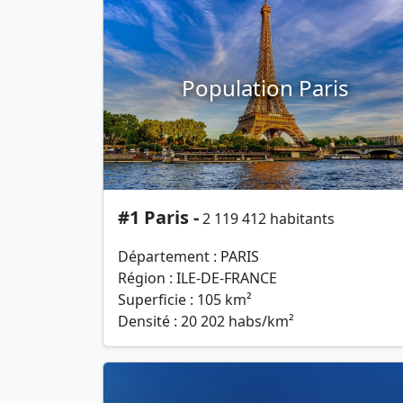
Population Paris
#1 Paris -
2 119 412 habitants
Département : PARIS
Région : ILE-DE-FRANCE
Superficie : 105 km²
Densité : 20 202 habs/km²