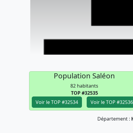
Population Saléon
82 habitants
TOP #32535
Voir le TOP #32534
Voir le TOP #32536
Département :