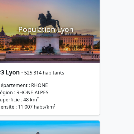
Population Lyon
3 Lyon -
525 314 habitants
épartement : RHONE
égion : RHONE-ALPES
uperficie : 48 km²
ensité : 11 007 habs/km²