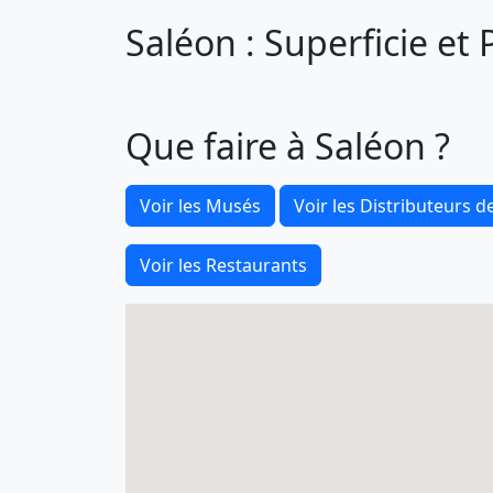
Saléon : Superficie et
Que faire à Saléon ?
Voir les Musés
Voir les Distributeurs de
Voir les Restaurants