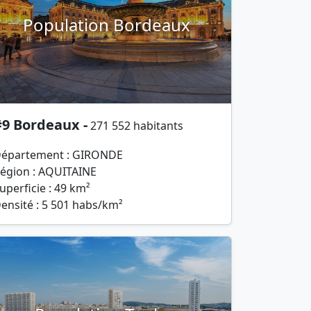
Population Bordeaux
#9 Bordeaux -
271 552 habitants
épartement : GIRONDE
égion : AQUITAINE
uperficie : 49 km²
ensité : 5 501 habs/km²