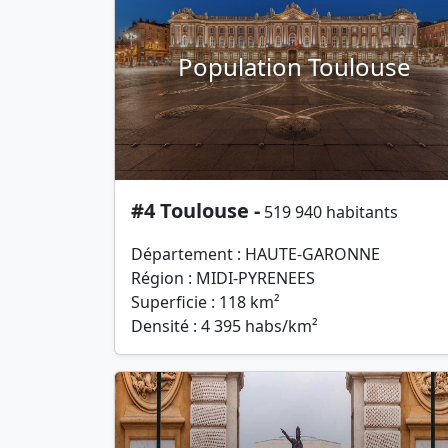
Population Toulouse
#4 Toulouse -
519 940 habitants
Département : HAUTE-GARONNE
Région : MIDI-PYRENEES
Superficie : 118 km²
Densité : 4 395 habs/km²