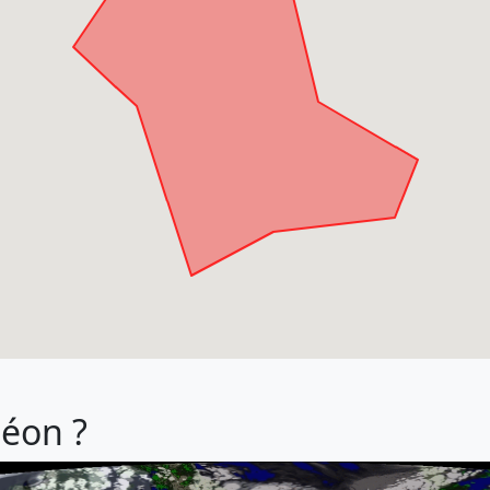
léon ?