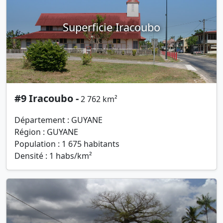
Superficie Iracoubo
#9 Iracoubo -
2 762 km²
Département : GUYANE
Région : GUYANE
Population : 1 675 habitants
Densité : 1 habs/km²