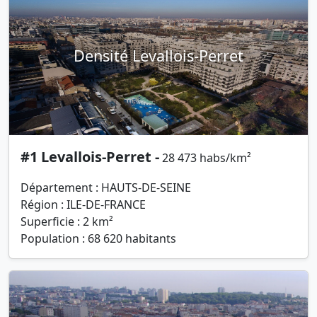
Densité Levallois-Perret
#1 Levallois-Perret -
28 473 habs/km²
Département : HAUTS-DE-SEINE
Région : ILE-DE-FRANCE
Superficie : 2 km²
Population : 68 620 habitants