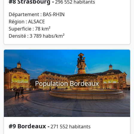
#8 Strasbourg -
296 552 habitants
Département : BAS-RHIN
Région : ALSACE
Superficie : 78 km²
Densité : 3 789 habs/km²
Population Bordeaux
#9 Bordeaux -
271 552 habitants