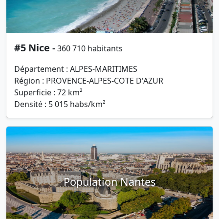
#5 Nice -
360 710 habitants
Département : ALPES-MARITIMES
Région : PROVENCE-ALPES-COTE D'AZUR
Superficie : 72 km²
Densité : 5 015 habs/km²
Population Nantes