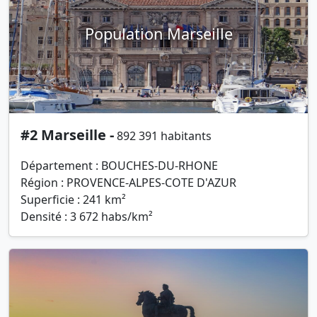
Population Marseille
#2 Marseille -
892 391 habitants
Département : BOUCHES-DU-RHONE
Région : PROVENCE-ALPES-COTE D'AZUR
Superficie : 241 km²
Densité : 3 672 habs/km²