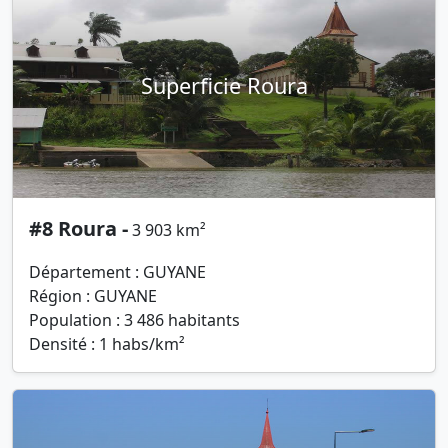
Superficie Roura
#8 Roura -
3 903 km²
Département : GUYANE
Région : GUYANE
Population : 3 486 habitants
Densité : 1 habs/km²