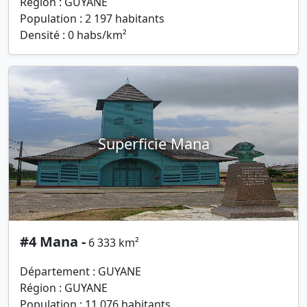
Région : GUYANE
Population : 2 197 habitants
Densité : 0 habs/km²
Superficie Mana
#4 Mana -
6 333 km²
Département : GUYANE
Région : GUYANE
Population : 11 076 habitants