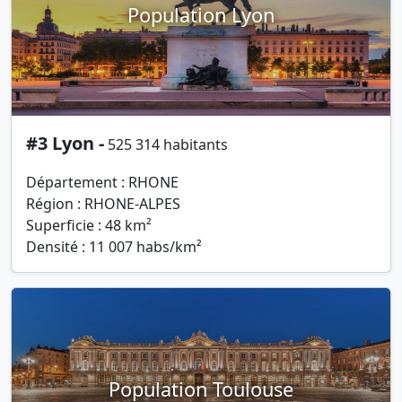
Population Lyon
#3 Lyon -
525 314 habitants
Département : RHONE
Région : RHONE-ALPES
Superficie : 48 km²
Densité : 11 007 habs/km²
Population Toulouse