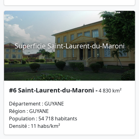
Superficie Saint-Laurent-du-Maroni
#6 Saint-Laurent-du-Maroni -
4 830 km²
Département : GUYANE
Région : GUYANE
Population : 54 718 habitants
Densité : 11 habs/km²