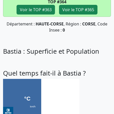
TOP #364
Voir le TOP #363
Voir le TOP #365
Département :
HAUTE-CORSE
, Région :
CORSE
, Code
Insee :
0
Bastia : Superficie et Population
Quel temps fait-il à Bastia ?