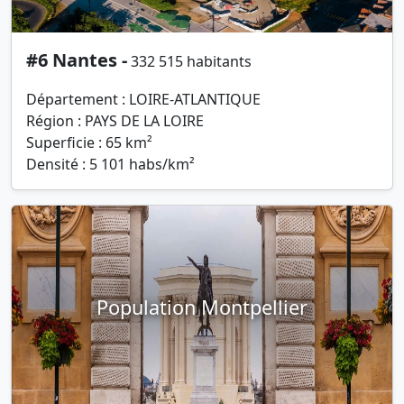
#6 Nantes -
332 515 habitants
Département : LOIRE-ATLANTIQUE
Région : PAYS DE LA LOIRE
Superficie : 65 km²
Densité : 5 101 habs/km²
Population Montpellier