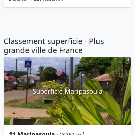
Classement superficie - Plus
grande ville de France
Superficie Maripasoula
#1 Maripasoula -
18 360 km²