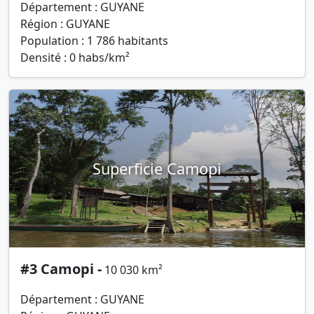
Département : GUYANE
Région : GUYANE
Population : 1 786 habitants
Densité : 0 habs/km²
Superficie Camopi
#3 Camopi -
10 030 km²
Département : GUYANE