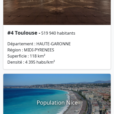
#4 Toulouse -
519 940 habitants
Département : HAUTE-GARONNE
Région : MIDI-PYRENEES
Superficie : 118 km²
Densité : 4 395 habs/km²
Population Nice