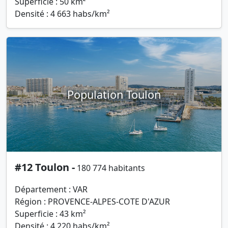
Superficie : 50 km²
Densité : 4 663 habs/km²
Population Toulon
#12 Toulon -
180 774 habitants
Département : VAR
Région : PROVENCE-ALPES-COTE D'AZUR
Superficie : 43 km²
Densité : 4 220 habs/km²