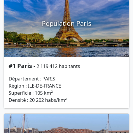
Population Paris
#1 Paris -
2 119 412 habitants
Département : PARIS
Région : ILE-DE-FRANCE
Superficie : 105 km²
Densité : 20 202 habs/km²