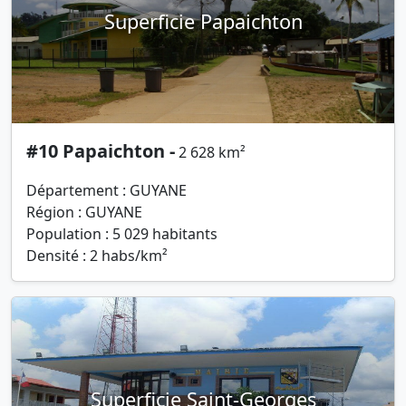
Superficie Papaichton
#10 Papaichton -
2 628 km²
Département : GUYANE
Région : GUYANE
Population : 5 029 habitants
Densité : 2 habs/km²
Superficie Saint-Georges