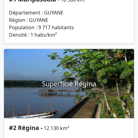
Département : GUYANE
Région : GUYANE
Population : 9 717 habitants
Densité : 1 habs/km²
Superficie Régina
#2 Régina -
12 130 km²