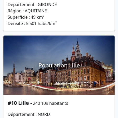
Département : GIRONDE
Région : AQUITAINE
Superficie : 49 km²
Densité : 5 501 habs/km²
Population Lille
#10 Lille -
240 109 habitants
Département : NORD