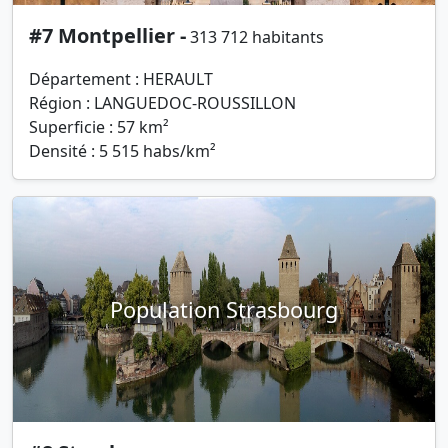
#7 Montpellier -
313 712 habitants
Département : HERAULT
Région : LANGUEDOC-ROUSSILLON
Superficie : 57 km²
Densité : 5 515 habs/km²
Population Strasbourg