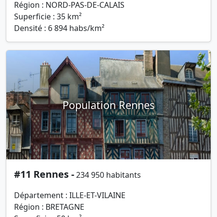
Région : NORD-PAS-DE-CALAIS
Superficie : 35 km²
Densité : 6 894 habs/km²
Population Rennes
#11 Rennes -
234 950 habitants
Département : ILLE-ET-VILAINE
Région : BRETAGNE