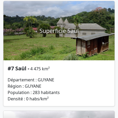
Superficie Saül
#7 Saül -
4 475 km²
Département : GUYANE
Région : GUYANE
Population : 283 habitants
Densité : 0 habs/km²