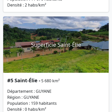
Densité : 2 habs/km²
Superficie Saint-Élie
#5 Saint-Élie -
5 680 km²
Département : GUYANE
Région : GUYANE
Population : 159 habitants
Densité : 0 habs/km²