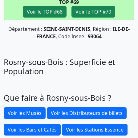
TOP #69
Voir le TOP #68
Voir le TOP #70
Département :
SEINE-SAINT-DENIS
, Région :
ILE-DE-
FRANCE
, Code Insee :
93064
Rosny-sous-Bois : Superficie et
Population
Que faire à Rosny-sous-Bois ?
Voir les Musés
Voir les Distributeurs de billets
Voir les Bars et Cafés
Voir les Stations Essence