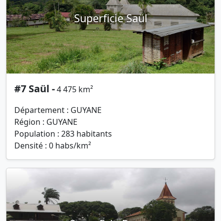
Superficie Saül
#7 Saül -
4 475 km²
Département : GUYANE
Région : GUYANE
Population : 283 habitants
Densité : 0 habs/km²