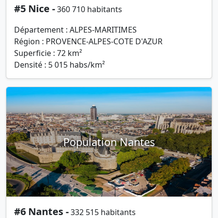
#5 Nice -
360 710 habitants
Département : ALPES-MARITIMES
Région : PROVENCE-ALPES-COTE D'AZUR
Superficie : 72 km²
Densité : 5 015 habs/km²
Population Nantes
#6 Nantes -
332 515 habitants