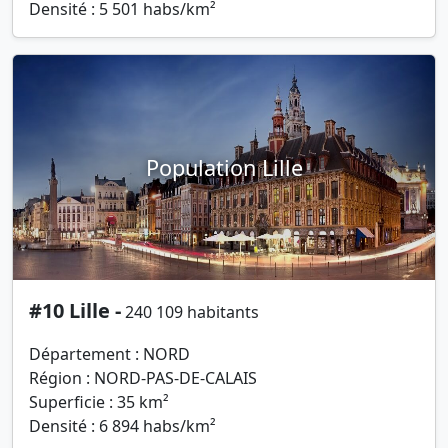
Densité : 5 501 habs/km²
Population Lille
#10 Lille -
240 109 habitants
Département : NORD
Région : NORD-PAS-DE-CALAIS
Superficie : 35 km²
Densité : 6 894 habs/km²