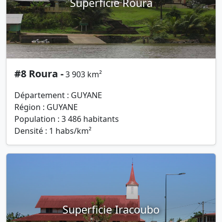
Superficie Roura
#8 Roura -
3 903 km²
Département : GUYANE
Région : GUYANE
Population : 3 486 habitants
Densité : 1 habs/km²
Superficie Iracoubo