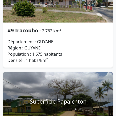
#9 Iracoubo -
2 762 km²
Département : GUYANE
Région : GUYANE
Population : 1 675 habitants
Densité : 1 habs/km²
Superficie Papaichton