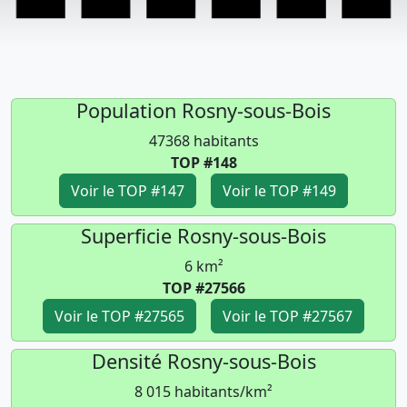
Population Rosny-sous-Bois
47368 habitants
TOP #148
Voir le TOP #147
Voir le TOP #149
Superficie Rosny-sous-Bois
6 km²
TOP #27566
Voir le TOP #27565
Voir le TOP #27567
Densité Rosny-sous-Bois
8 015 habitants/km²