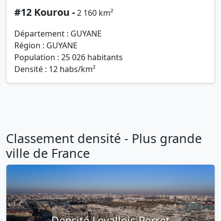
#12 Kourou -
2 160 km²
Département : GUYANE
Région : GUYANE
Population : 25 026 habitants
Densité : 12 habs/km²
Classement densité - Plus grande
ville de France
Densité Levallois-Perret