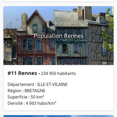
Population Rennes
#11 Rennes -
234 950 habitants
Département : ILLE-ET-VILAINE
Région : BRETAGNE
Superficie : 50 km²
Densité : 4 663 habs/km²