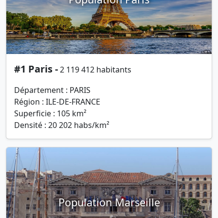
#1 Paris -
2 119 412 habitants
Département : PARIS
Région : ILE-DE-FRANCE
Superficie : 105 km²
Densité : 20 202 habs/km²
Population Marseille