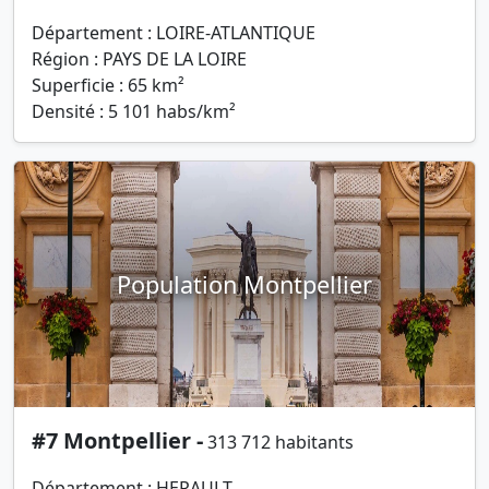
Département : LOIRE-ATLANTIQUE
Région : PAYS DE LA LOIRE
Superficie : 65 km²
Densité : 5 101 habs/km²
Population Montpellier
#7 Montpellier -
313 712 habitants
Département : HERAULT