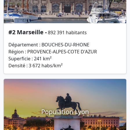
#2 Marseille -
892 391 habitants
Département : BOUCHES-DU-RHONE
Région : PROVENCE-ALPES-COTE D'AZUR
Superficie : 241 km²
Densité : 3 672 habs/km²
Population Lyon