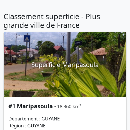
Classement superficie - Plus
grande ville de France
Superficie Maripasoula
#1 Maripasoula -
18 360 km²
Département : GUYANE
Région : GUYANE