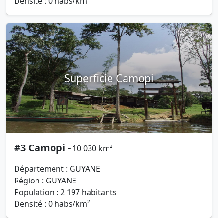
Densité : 0 habs/km²
Superficie Camopi
#3 Camopi -
10 030 km²
Département : GUYANE
Région : GUYANE
Population : 2 197 habitants
Densité : 0 habs/km²