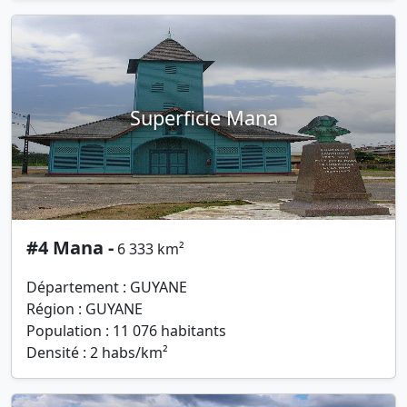
Superficie Mana
#4 Mana -
6 333 km²
Département : GUYANE
Région : GUYANE
Population : 11 076 habitants
Densité : 2 habs/km²