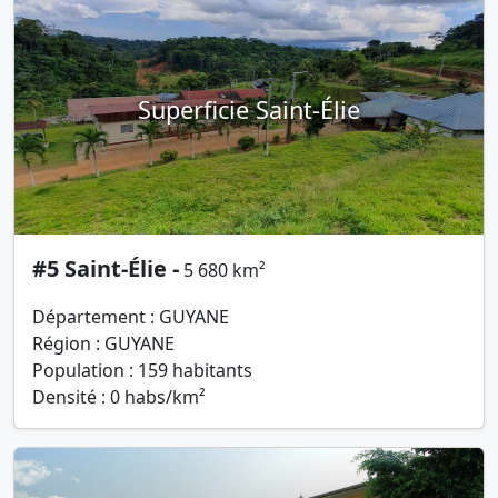
Superficie Saint-Élie
#5 Saint-Élie -
5 680 km²
Département : GUYANE
Région : GUYANE
Population : 159 habitants
Densité : 0 habs/km²