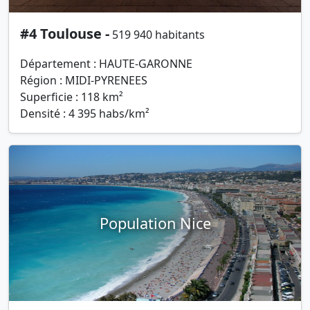
#4 Toulouse -
519 940 habitants
Département : HAUTE-GARONNE
Région : MIDI-PYRENEES
Superficie : 118 km²
Densité : 4 395 habs/km²
Population Nice