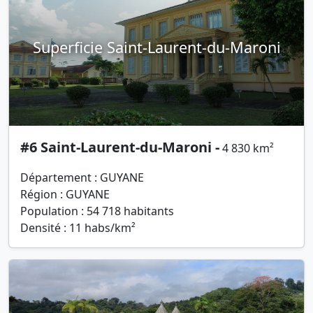
Superficie Saint-Laurent-du-Maroni
#6 Saint-Laurent-du-Maroni -
4 830 km²
Département : GUYANE
Région : GUYANE
Population : 54 718 habitants
Densité : 11 habs/km²