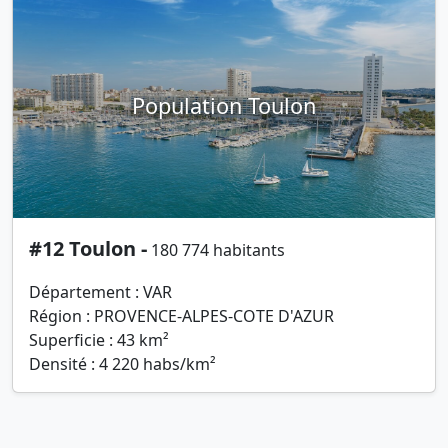
Population Toulon
#12 Toulon -
180 774 habitants
Département : VAR
Région : PROVENCE-ALPES-COTE D'AZUR
Superficie : 43 km²
Densité : 4 220 habs/km²