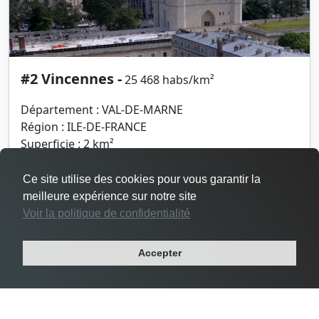
#2 Vincennes -
25 468 habs/km²
Département : VAL-DE-MARNE
Région : ILE-DE-FRANCE
Superficie : 2 km²
Population : 48 644 habitants
Ce site utilise des cookies pour vous garantir la
meilleure expérience sur notre site
Voir la politique de confidentialité
Accepter
Densité Le Pré-Saint-Gervais