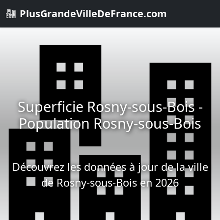
PlusGrandeVilleDeFrance.com
Superficie Rosny-sous-Bois -
Population Rosny-sous-Bois
Découvrez les données à jour de la ville
de Rosny-sous-Bois en 2026