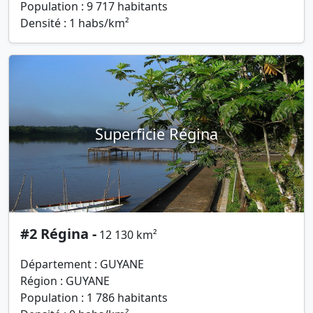
Population : 9 717 habitants
Densité : 1 habs/km²
Superficie Régina
#2 Régina -
12 130 km²
Département : GUYANE
Région : GUYANE
Population : 1 786 habitants