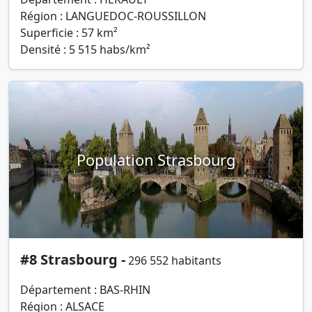
Région : LANGUEDOC-ROUSSILLON
Superficie : 57 km²
Densité : 5 515 habs/km²
Population Strasbourg
#8 Strasbourg -
296 552 habitants
Département : BAS-RHIN
Région : ALSACE