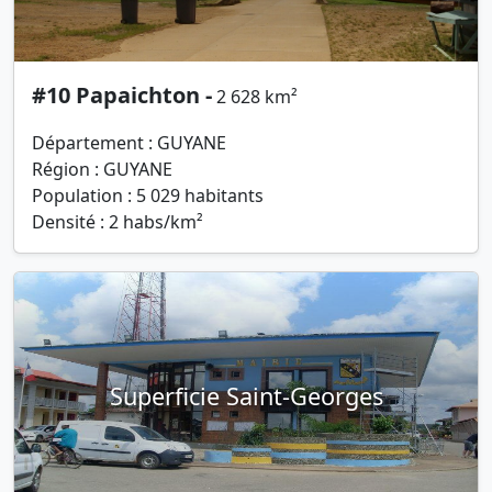
#10 Papaichton -
2 628 km²
Département : GUYANE
Région : GUYANE
Population : 5 029 habitants
Densité : 2 habs/km²
Superficie Saint-Georges