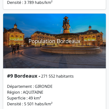
Densité : 3 789 habs/km²
Population Bordeaux
#9 Bordeaux -
271 552 habitants
Département : GIRONDE
Région : AQUITAINE
Superficie : 49 km²
Densité : 5 501 habs/km²