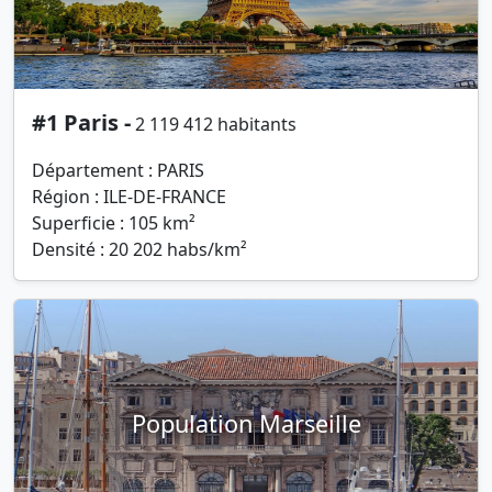
#1 Paris -
2 119 412 habitants
Département : PARIS
Région : ILE-DE-FRANCE
Superficie : 105 km²
Densité : 20 202 habs/km²
Population Marseille