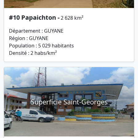
#10 Papaichton -
2 628 km²
Département : GUYANE
Région : GUYANE
Population : 5 029 habitants
Densité : 2 habs/km²
Superficie Saint-Georges