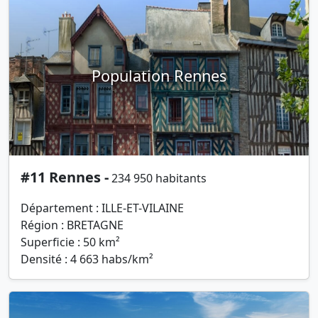
Population Rennes
#11 Rennes -
234 950 habitants
Département : ILLE-ET-VILAINE
Région : BRETAGNE
Superficie : 50 km²
Densité : 4 663 habs/km²