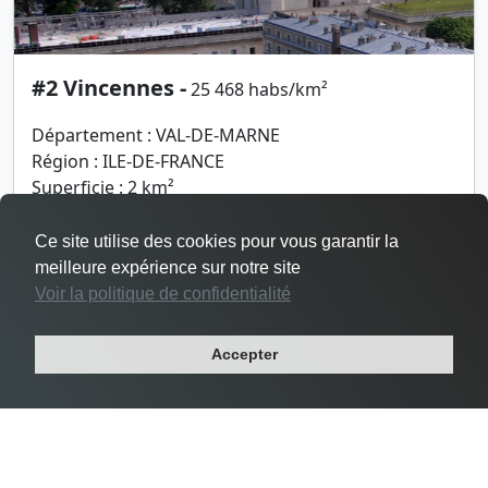
#2 Vincennes -
25 468 habs/km²
Département : VAL-DE-MARNE
Région : ILE-DE-FRANCE
Superficie : 2 km²
Population : 48 644 habitants
Ce site utilise des cookies pour vous garantir la
meilleure expérience sur notre site
Voir la politique de confidentialité
Accepter
Densité Le Pré-Saint-Gervais