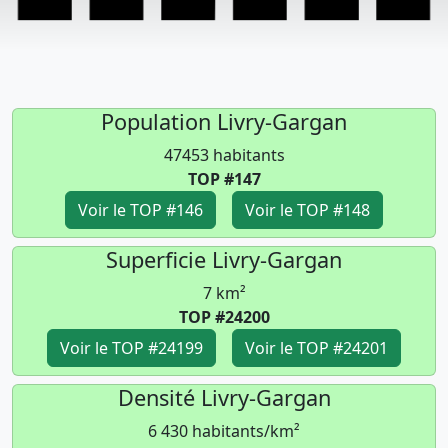
Population Livry-Gargan
47453 habitants
TOP #147
Voir le TOP #146
Voir le TOP #148
Superficie Livry-Gargan
7 km²
TOP #24200
Voir le TOP #24199
Voir le TOP #24201
Densité Livry-Gargan
6 430 habitants/km²