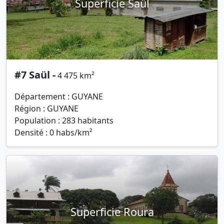
Superficie Saül
#7 Saül -
4 475 km²
Département : GUYANE
Région : GUYANE
Population : 283 habitants
Densité : 0 habs/km²
Superficie Roura