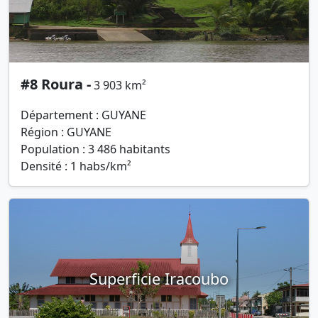
#8 Roura -
3 903 km²
Département : GUYANE
Région : GUYANE
Population : 3 486 habitants
Densité : 1 habs/km²
Superficie Iracoubo