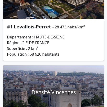
#1 Levallois-Perret -
28 473 habs/km²
Département : HAUTS-DE-SEINE
Région : ILE-DE-FRANCE
Superficie : 2 km²
Population : 68 620 habitants
Densité Vincennes