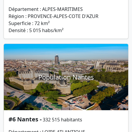
Département : ALPES-MARITIMES
Région : PROVENCE-ALPES-COTE D'AZUR
Superficie : 72 km²
Densité : 5 015 habs/km²
Population Nantes
#6 Nantes -
332 515 habitants