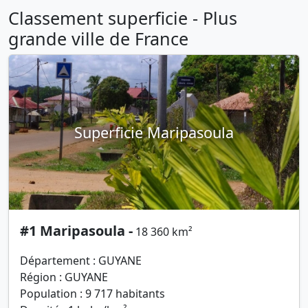
Classement superficie - Plus
grande ville de France
Superficie Maripasoula
#1 Maripasoula -
18 360 km²
Département : GUYANE
Région : GUYANE
Population : 9 717 habitants