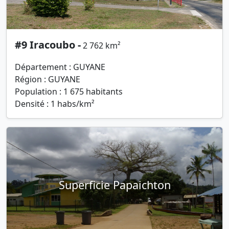
#9 Iracoubo -
2 762 km²
Département : GUYANE
Région : GUYANE
Population : 1 675 habitants
Densité : 1 habs/km²
Superficie Papaichton