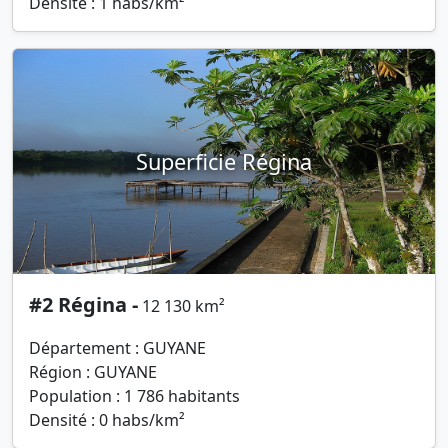
Densité : 1 habs/km²
Superficie Régina
#2 Régina -
12 130 km²
Département : GUYANE
Région : GUYANE
Population : 1 786 habitants
Densité : 0 habs/km²