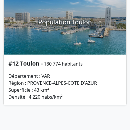
Population Toulon
#12 Toulon -
180 774 habitants
Département : VAR
Région : PROVENCE-ALPES-COTE D'AZUR
Superficie : 43 km²
Densité : 4 220 habs/km²