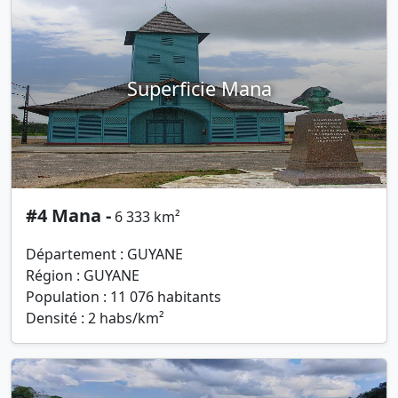
Superficie Mana
#4 Mana -
6 333 km²
Département : GUYANE
Région : GUYANE
Population : 11 076 habitants
Densité : 2 habs/km²