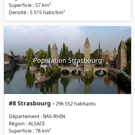
Superficie : 57 km²
Densité : 5 515 habs/km²
Population Strasbourg
#8 Strasbourg -
296 552 habitants
Département : BAS-RHIN
Région : ALSACE
Superficie : 78 km²