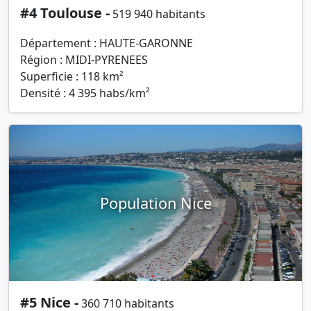
#4 Toulouse -
519 940 habitants
Département : HAUTE-GARONNE
Région : MIDI-PYRENEES
Superficie : 118 km²
Densité : 4 395 habs/km²
Population Nice
#5 Nice -
360 710 habitants