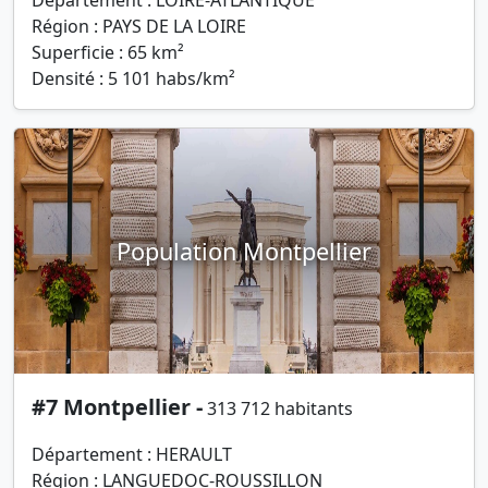
Département : LOIRE-ATLANTIQUE
Région : PAYS DE LA LOIRE
Superficie : 65 km²
Densité : 5 101 habs/km²
Population Montpellier
#7 Montpellier -
313 712 habitants
Département : HERAULT
Région : LANGUEDOC-ROUSSILLON