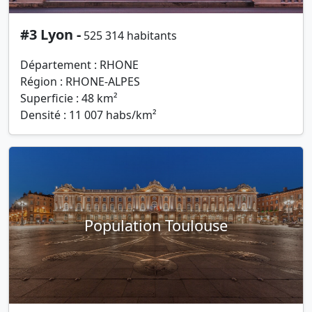
#3 Lyon -
525 314 habitants
Département : RHONE
Région : RHONE-ALPES
Superficie : 48 km²
Densité : 11 007 habs/km²
Population Toulouse