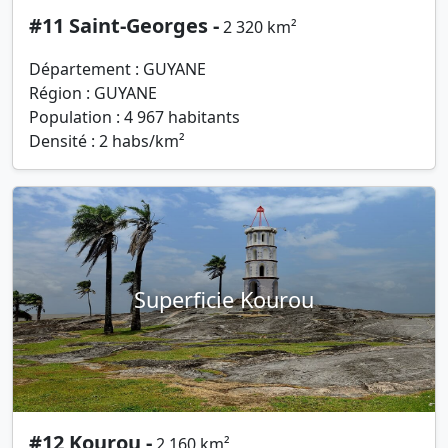
#11 Saint-Georges -
2 320 km²
Département : GUYANE
Région : GUYANE
Population : 4 967 habitants
Densité : 2 habs/km²
Superficie Kourou
#12 Kourou -
2 160 km²