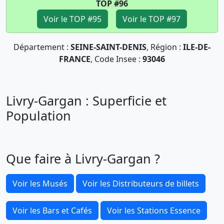
TOP #96
Voir le TOP #95
Voir le TOP #97
Département :
SEINE-SAINT-DENIS
, Région :
ILE-DE-
FRANCE
, Code Insee :
93046
Livry-Gargan : Superficie et
Population
Que faire à Livry-Gargan ?
Voir les Musés
Voir les Distributeurs de billets
Voir les Bars et Cafés
Voir les Stations Essence