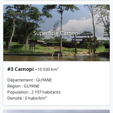
Superficie Camopi
#3 Camopi -
10 030 km²
Département : GUYANE
Région : GUYANE
Population : 2 197 habitants
Densité : 0 habs/km²