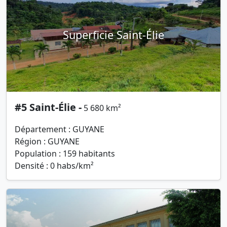
Superficie Saint-Élie
#5 Saint-Élie -
5 680 km²
Département : GUYANE
Région : GUYANE
Population : 159 habitants
Densité : 0 habs/km²