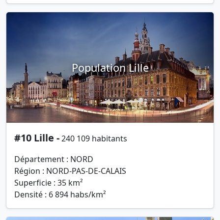
Population Lille
#10 Lille -
240 109 habitants
Département : NORD
Région : NORD-PAS-DE-CALAIS
Superficie : 35 km²
Densité : 6 894 habs/km²