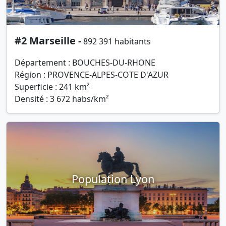
#2 Marseille -
892 391 habitants
Département : BOUCHES-DU-RHONE
Région : PROVENCE-ALPES-COTE D'AZUR
Superficie : 241 km²
Densité : 3 672 habs/km²
Population Lyon