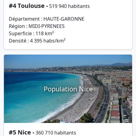
#4 Toulouse -
519 940 habitants
Département : HAUTE-GARONNE
Région : MIDI-PYRENEES
Superficie : 118 km²
Densité : 4 395 habs/km²
Population Nice
#5 Nice -
360 710 habitants