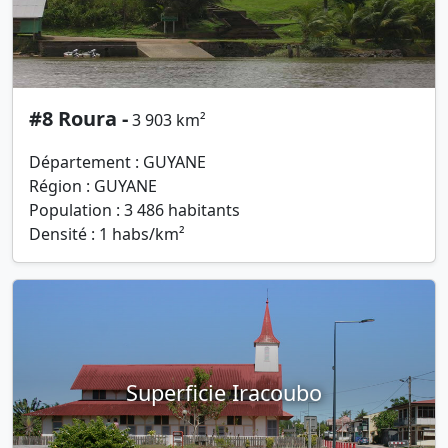
#8 Roura -
3 903 km²
Département : GUYANE
Région : GUYANE
Population : 3 486 habitants
Densité : 1 habs/km²
Superficie Iracoubo