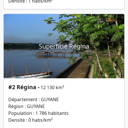
Densité : 1 habs/km²
Superficie Régina
#2 Régina -
12 130 km²
Département : GUYANE
Région : GUYANE
Population : 1 786 habitants
Densité : 0 habs/km²