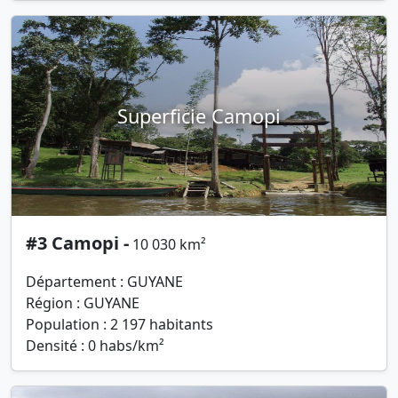
Superficie Camopi
#3 Camopi -
10 030 km²
Département : GUYANE
Région : GUYANE
Population : 2 197 habitants
Densité : 0 habs/km²