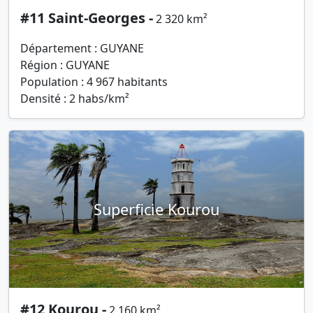
#11 Saint-Georges -
2 320 km²
Département : GUYANE
Région : GUYANE
Population : 4 967 habitants
Densité : 2 habs/km²
Superficie Kourou
#12 Kourou -
2 160 km²