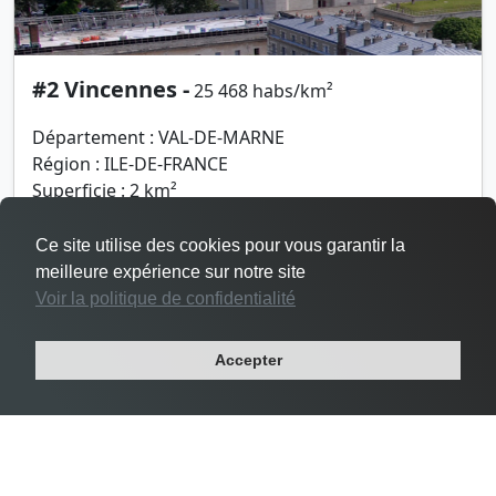
#2 Vincennes -
25 468 habs/km²
Département : VAL-DE-MARNE
Région : ILE-DE-FRANCE
Superficie : 2 km²
Population : 48 644 habitants
Ce site utilise des cookies pour vous garantir la
meilleure expérience sur notre site
Voir la politique de confidentialité
Accepter
Densité Le Pré-Saint-Gervais