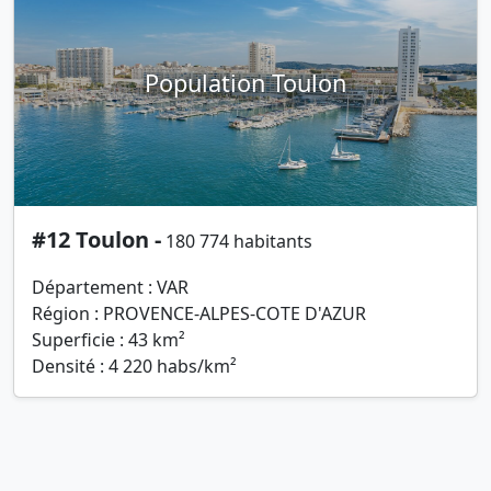
Population Toulon
#12 Toulon -
180 774 habitants
Département : VAR
Région : PROVENCE-ALPES-COTE D'AZUR
Superficie : 43 km²
Densité : 4 220 habs/km²