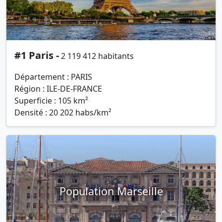
#1 Paris -
2 119 412 habitants
Département : PARIS
Région : ILE-DE-FRANCE
Superficie : 105 km²
Densité : 20 202 habs/km²
Population Marseille