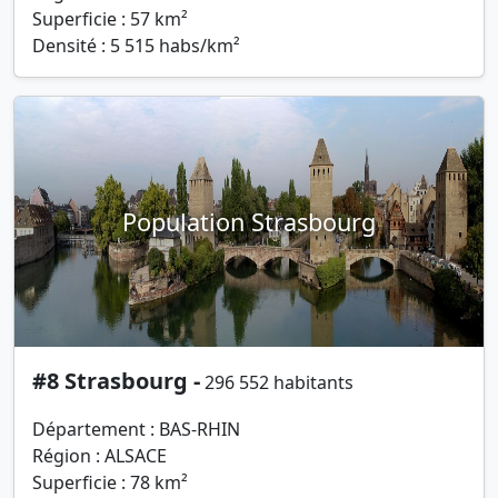
Superficie : 57 km²
Densité : 5 515 habs/km²
Population Strasbourg
#8 Strasbourg -
296 552 habitants
Département : BAS-RHIN
Région : ALSACE
Superficie : 78 km²