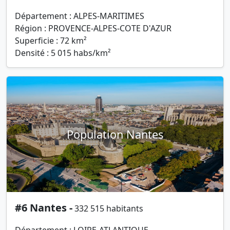
Département : ALPES-MARITIMES
Région : PROVENCE-ALPES-COTE D'AZUR
Superficie : 72 km²
Densité : 5 015 habs/km²
Population Nantes
#6 Nantes -
332 515 habitants