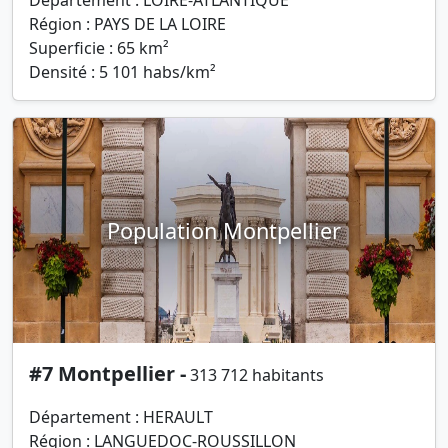
Département : LOIRE-ATLANTIQUE
Région : PAYS DE LA LOIRE
Superficie : 65 km²
Densité : 5 101 habs/km²
Population Montpellier
#7 Montpellier -
313 712 habitants
Département : HERAULT
Région : LANGUEDOC-ROUSSILLON