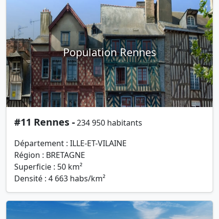
Population Rennes
#11 Rennes -
234 950 habitants
Département : ILLE-ET-VILAINE
Région : BRETAGNE
Superficie : 50 km²
Densité : 4 663 habs/km²