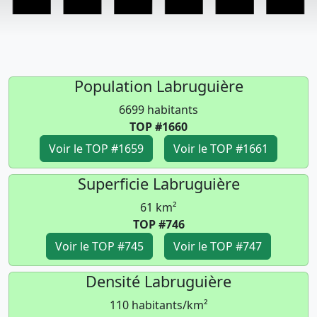
Population Labruguière
6699 habitants
TOP #1660
Voir le TOP #1659
Voir le TOP #1661
Superficie Labruguière
61 km²
TOP #746
Voir le TOP #745
Voir le TOP #747
Densité Labruguière
110 habitants/km²