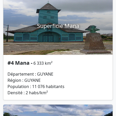
Superficie Mana
#4 Mana -
6 333 km²
Département : GUYANE
Région : GUYANE
Population : 11 076 habitants
Densité : 2 habs/km²