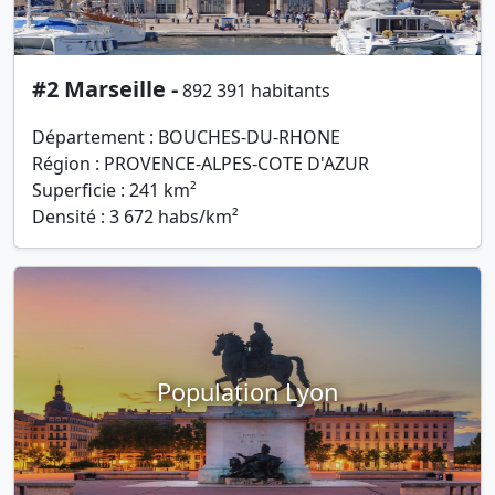
#2 Marseille -
892 391 habitants
Département : BOUCHES-DU-RHONE
Région : PROVENCE-ALPES-COTE D'AZUR
Superficie : 241 km²
Densité : 3 672 habs/km²
Population Lyon