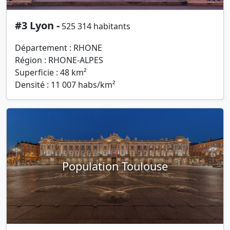
#3 Lyon -
525 314 habitants
Département : RHONE
Région : RHONE-ALPES
Superficie : 48 km²
Densité : 11 007 habs/km²
Population Toulouse