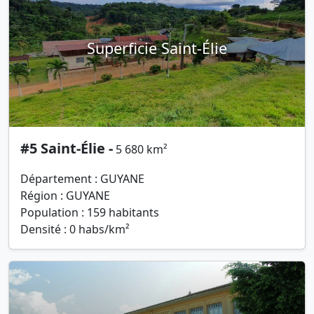
Superficie Saint-Élie
#5 Saint-Élie -
5 680 km²
Département : GUYANE
Région : GUYANE
Population : 159 habitants
Densité : 0 habs/km²