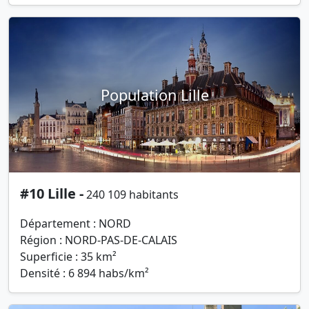
Population Lille
#10 Lille -
240 109 habitants
Département : NORD
Région : NORD-PAS-DE-CALAIS
Superficie : 35 km²
Densité : 6 894 habs/km²