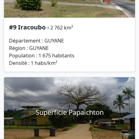
#9 Iracoubo -
2 762 km²
Département : GUYANE
Région : GUYANE
Population : 1 675 habitants
Densité : 1 habs/km²
Superficie Papaichton