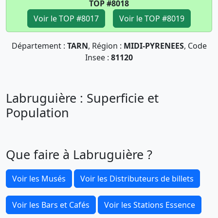
TOP #8018
Voir le TOP #8017
Voir le TOP #8019
Département :
TARN
, Région :
MIDI-PYRENEES
, Code
Insee :
81120
Labruguière : Superficie et
Population
Que faire à Labruguière ?
Voir les Musés
Voir les Distributeurs de billets
Voir les Bars et Cafés
Voir les Stations Essence