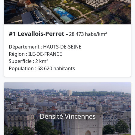
#1 Levallois-Perret -
28 473 habs/km²
Département : HAUTS-DE-SEINE
Région : ILE-DE-FRANCE
Superficie : 2 km²
Population : 68 620 habitants
Densité Vincennes