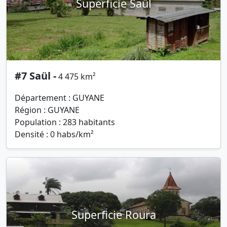
Superficie Saül
#7 Saül -
4 475 km²
Département : GUYANE
Région : GUYANE
Population : 283 habitants
Densité : 0 habs/km²
Superficie Roura