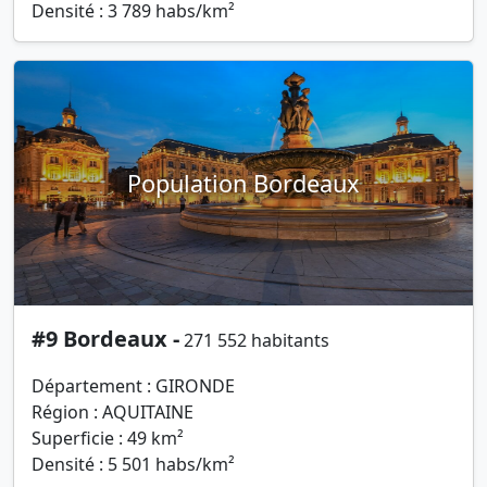
Densité : 3 789 habs/km²
Population Bordeaux
#9 Bordeaux -
271 552 habitants
Département : GIRONDE
Région : AQUITAINE
Superficie : 49 km²
Densité : 5 501 habs/km²