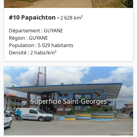
#10 Papaichton -
2 628 km²
Département : GUYANE
Région : GUYANE
Population : 5 029 habitants
Densité : 2 habs/km²
Superficie Saint-Georges