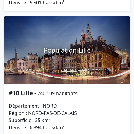
Densité : 5 501 habs/km²
Population Lille
#10 Lille -
240 109 habitants
Département : NORD
Région : NORD-PAS-DE-CALAIS
Superficie : 35 km²
Densité : 6 894 habs/km²