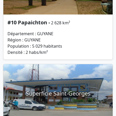
#10 Papaichton -
2 628 km²
Département : GUYANE
Région : GUYANE
Population : 5 029 habitants
Densité : 2 habs/km²
Superficie Saint-Georges