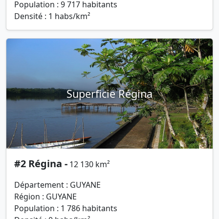
Population : 9 717 habitants
Densité : 1 habs/km²
Superficie Régina
#2 Régina -
12 130 km²
Département : GUYANE
Région : GUYANE
Population : 1 786 habitants