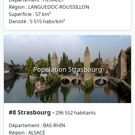
Région : LANGUEDOC-ROUSSILLON
Superficie : 57 km²
Densité : 5 515 habs/km²
Population Strasbourg
#8 Strasbourg -
296 552 habitants
Département : BAS-RHIN
Région : ALSACE