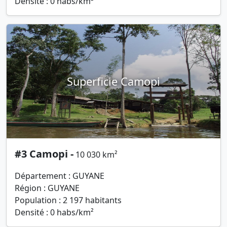
Densité : 0 habs/km²
Superficie Camopi
#3 Camopi -
10 030 km²
Département : GUYANE
Région : GUYANE
Population : 2 197 habitants
Densité : 0 habs/km²