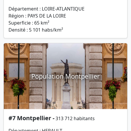
Département : LOIRE-ATLANTIQUE
Région : PAYS DE LA LOIRE
Superficie : 65 km²
Densité : 5 101 habs/km²
Population Montpellier
#7 Montpellier -
313 712 habitants
Département : HERAULT