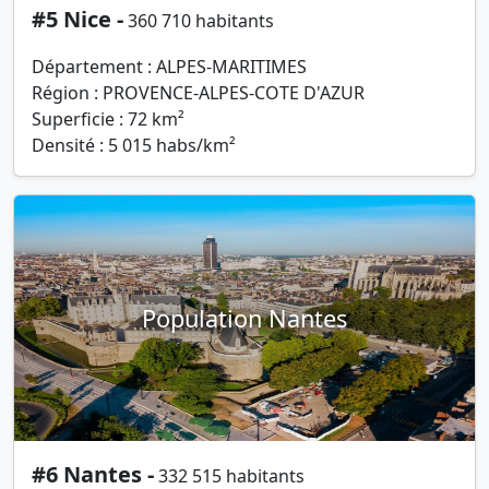
#5 Nice -
360 710 habitants
Département : ALPES-MARITIMES
Région : PROVENCE-ALPES-COTE D'AZUR
Superficie : 72 km²
Densité : 5 015 habs/km²
Population Nantes
#6 Nantes -
332 515 habitants