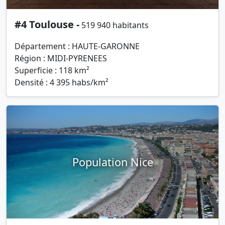
#4 Toulouse -
519 940 habitants
Département : HAUTE-GARONNE
Région : MIDI-PYRENEES
Superficie : 118 km²
Densité : 4 395 habs/km²
Population Nice