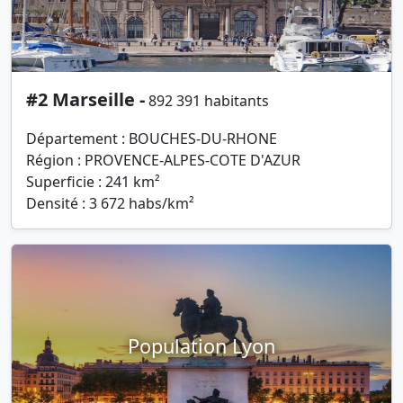
#2 Marseille -
892 391 habitants
Département : BOUCHES-DU-RHONE
Région : PROVENCE-ALPES-COTE D'AZUR
Superficie : 241 km²
Densité : 3 672 habs/km²
Population Lyon