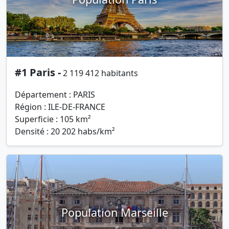
#1 Paris -
2 119 412 habitants
Département : PARIS
Région : ILE-DE-FRANCE
Superficie : 105 km²
Densité : 20 202 habs/km²
Population Marseille