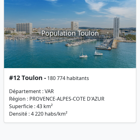
Population Toulon
#12 Toulon -
180 774 habitants
Département : VAR
Région : PROVENCE-ALPES-COTE D'AZUR
Superficie : 43 km²
Densité : 4 220 habs/km²