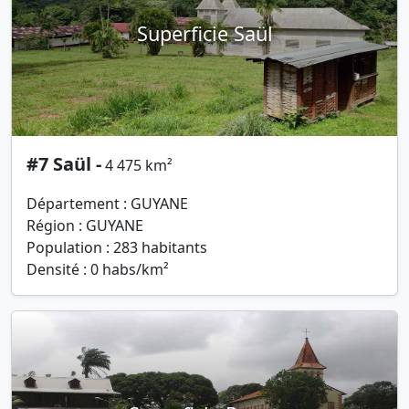
Superficie Saül
#7 Saül -
4 475 km²
Département : GUYANE
Région : GUYANE
Population : 283 habitants
Densité : 0 habs/km²