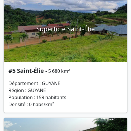
Superficie Saint-Élie
#5 Saint-Élie -
5 680 km²
Département : GUYANE
Région : GUYANE
Population : 159 habitants
Densité : 0 habs/km²