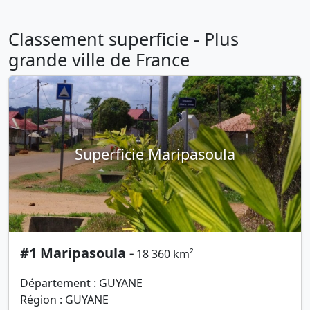
Classement superficie - Plus
grande ville de France
Superficie Maripasoula
#1 Maripasoula -
18 360 km²
Département : GUYANE
Région : GUYANE