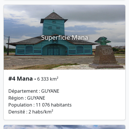
Superficie Mana
#4 Mana -
6 333 km²
Département : GUYANE
Région : GUYANE
Population : 11 076 habitants
Densité : 2 habs/km²