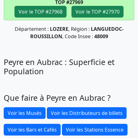
TOP #27969
Voir le TOP #27968
Voir le TOP #27970
Département :
LOZERE
, Région :
LANGUEDOC-
ROUSSILLON
, Code Insee :
48009
Peyre en Aubrac : Superficie et
Population
Que faire à Peyre en Aubrac ?
Voir les Musés
Voir les Distributeurs de billets
Voir les Bars et Cafés
Voir les Stations Essence