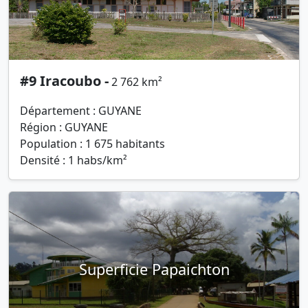
#9 Iracoubo -
2 762 km²
Département : GUYANE
Région : GUYANE
Population : 1 675 habitants
Densité : 1 habs/km²
Superficie Papaichton