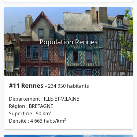
Population Rennes
#11 Rennes -
234 950 habitants
Département : ILLE-ET-VILAINE
Région : BRETAGNE
Superficie : 50 km²
Densité : 4 663 habs/km²