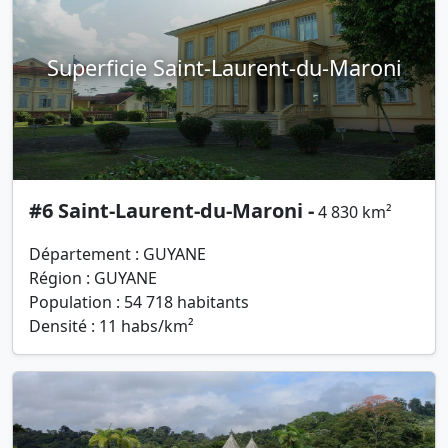
Superficie Saint-Laurent-du-Maroni
#6 Saint-Laurent-du-Maroni -
4 830 km²
Département : GUYANE
Région : GUYANE
Population : 54 718 habitants
Densité : 11 habs/km²