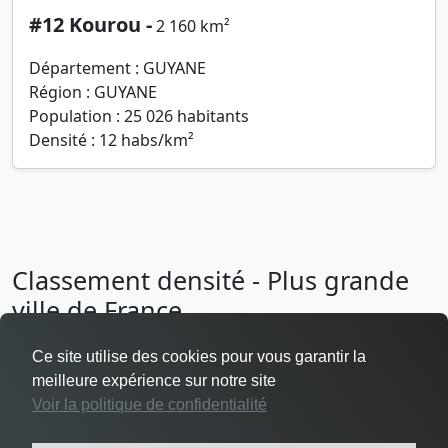
#12 Kourou -
2 160 km²
Département : GUYANE
Région : GUYANE
Population : 25 026 habitants
Densité : 12 habs/km²
Classement densité - Plus grande
ville de France
Ce site utilise des cookies pour vous garantir la
meilleure expérience sur notre site
Voir la politique de confidentialité
Densité Levallois-Perret