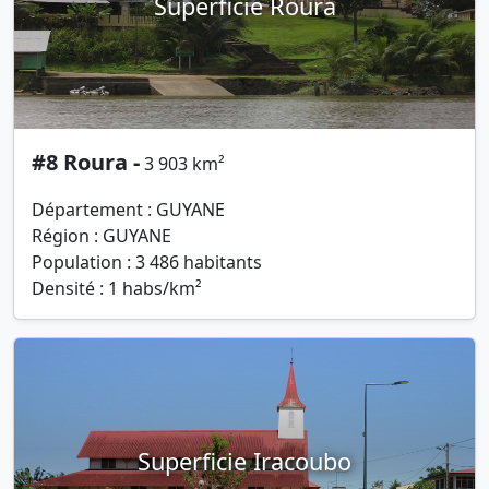
Superficie Roura
#8 Roura -
3 903 km²
Département : GUYANE
Région : GUYANE
Population : 3 486 habitants
Densité : 1 habs/km²
Superficie Iracoubo