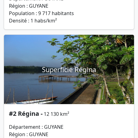
Région : GUYANE
Population : 9 717 habitants
Densité : 1 habs/km²
Superficie Régina
#2 Régina -
12 130 km²
Département : GUYANE
Région : GUYANE