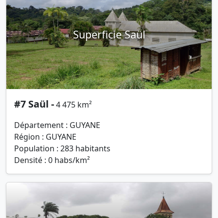
Superficie Saül
#7 Saül -
4 475 km²
Département : GUYANE
Région : GUYANE
Population : 283 habitants
Densité : 0 habs/km²