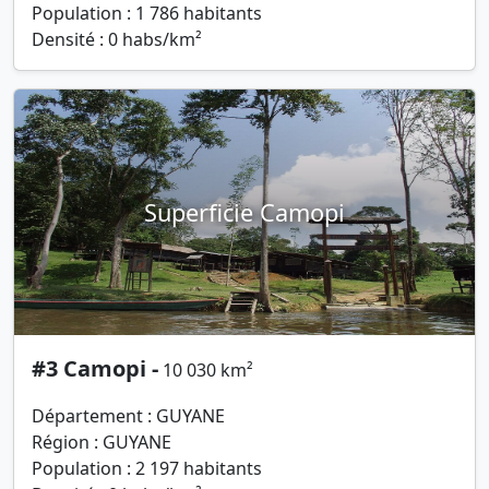
Population : 1 786 habitants
Densité : 0 habs/km²
Superficie Camopi
#3 Camopi -
10 030 km²
Département : GUYANE
Région : GUYANE
Population : 2 197 habitants