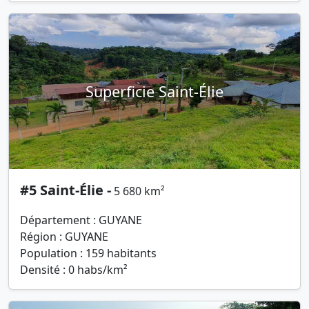
Superficie Saint-Élie
#5 Saint-Élie -
5 680 km²
Département : GUYANE
Région : GUYANE
Population : 159 habitants
Densité : 0 habs/km²