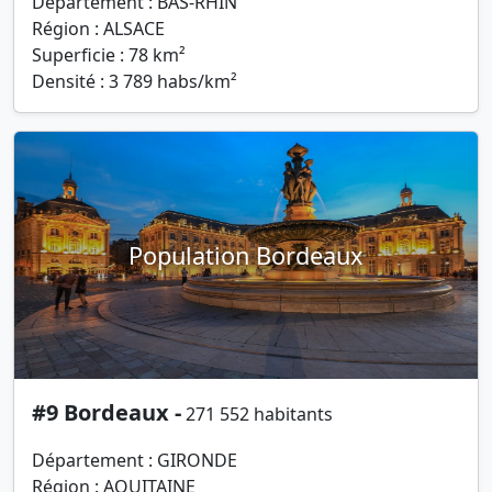
Département : BAS-RHIN
Région : ALSACE
Superficie : 78 km²
Densité : 3 789 habs/km²
Population Bordeaux
#9 Bordeaux -
271 552 habitants
Département : GIRONDE
Région : AQUITAINE