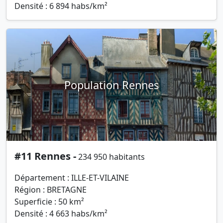
Densité : 6 894 habs/km²
Population Rennes
#11 Rennes -
234 950 habitants
Département : ILLE-ET-VILAINE
Région : BRETAGNE
Superficie : 50 km²
Densité : 4 663 habs/km²