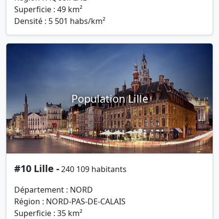
Superficie : 49 km²
Densité : 5 501 habs/km²
Population Lille
#10 Lille -
240 109 habitants
Département : NORD
Région : NORD-PAS-DE-CALAIS
Superficie : 35 km²