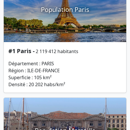
Population Paris
#1 Paris -
2 119 412 habitants
Département : PARIS
Région : ILE-DE-FRANCE
Superficie : 105 km²
Densité : 20 202 habs/km²