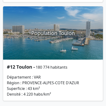
Population Toulon
#12 Toulon -
180 774 habitants
Département : VAR
Région : PROVENCE-ALPES-COTE D'AZUR
Superficie : 43 km²
Densité : 4 220 habs/km²