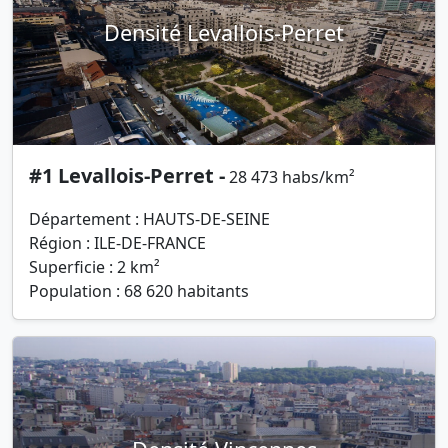
Densité Levallois-Perret
#1 Levallois-Perret -
28 473 habs/km²
Département : HAUTS-DE-SEINE
Région : ILE-DE-FRANCE
Superficie : 2 km²
Population : 68 620 habitants