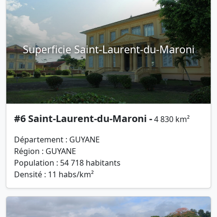
Superficie Saint-Laurent-du-Maroni
#6 Saint-Laurent-du-Maroni -
4 830 km²
Département : GUYANE
Région : GUYANE
Population : 54 718 habitants
Densité : 11 habs/km²