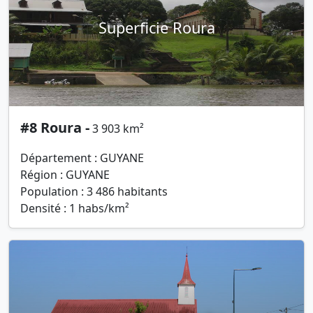
Superficie Roura
#8 Roura -
3 903 km²
Département : GUYANE
Région : GUYANE
Population : 3 486 habitants
Densité : 1 habs/km²