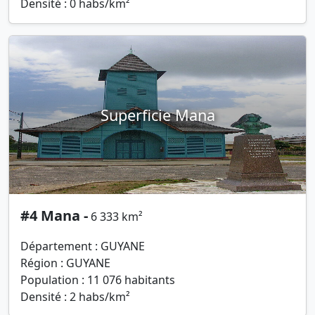
Densité : 0 habs/km²
Superficie Mana
#4 Mana -
6 333 km²
Département : GUYANE
Région : GUYANE
Population : 11 076 habitants
Densité : 2 habs/km²