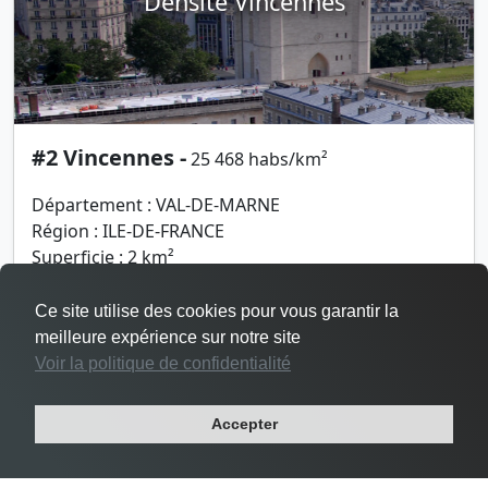
Densité Vincennes
#2 Vincennes -
25 468 habs/km²
Département : VAL-DE-MARNE
Région : ILE-DE-FRANCE
Superficie : 2 km²
Population : 48 644 habitants
Ce site utilise des cookies pour vous garantir la
meilleure expérience sur notre site
Voir la politique de confidentialité
Accepter
Densité Le Pré-Saint-Gervais