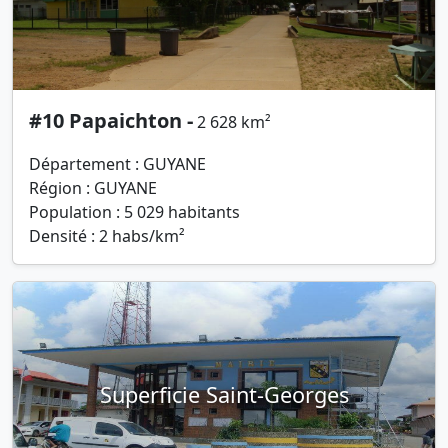
#10 Papaichton -
2 628 km²
Département : GUYANE
Région : GUYANE
Population : 5 029 habitants
Densité : 2 habs/km²
Superficie Saint-Georges