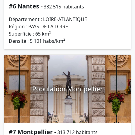
#6 Nantes -
332 515 habitants
Département : LOIRE-ATLANTIQUE
Région : PAYS DE LA LOIRE
Superficie : 65 km²
Densité : 5 101 habs/km²
Population Montpellier
#7 Montpellier -
313 712 habitants