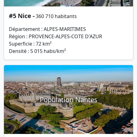
#5 Nice -
360 710 habitants
Département : ALPES-MARITIMES
Région : PROVENCE-ALPES-COTE D'AZUR
Superficie : 72 km²
Densité : 5 015 habs/km²
Population Nantes