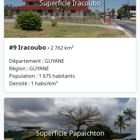
Superficie Iracoubo
#9 Iracoubo -
2 762 km²
Département : GUYANE
Région : GUYANE
Population : 1 675 habitants
Densité : 1 habs/km²
Superficie Papaichton