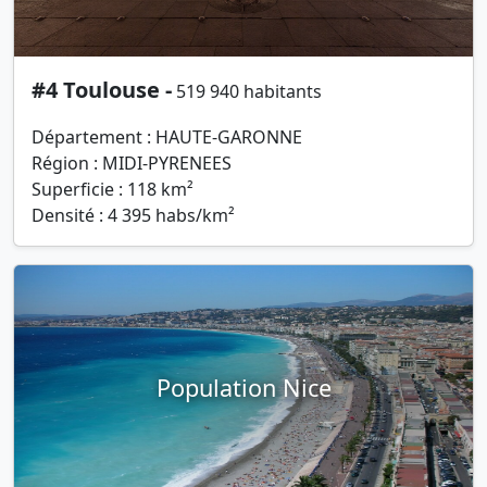
#4 Toulouse -
519 940 habitants
Département : HAUTE-GARONNE
Région : MIDI-PYRENEES
Superficie : 118 km²
Densité : 4 395 habs/km²
Population Nice