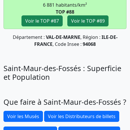
6 881 habitants/km²
TOP #88
Voir le TOP #87
Voir le TOP #89
Département :
VAL-DE-MARNE
, Région :
ILE-DE-
FRANCE
, Code Insee :
94068
Saint-Maur-des-Fossés : Superficie
et Population
Que faire à Saint-Maur-des-Fossés ?
Voir les Musés
Voir les Distributeurs de billets