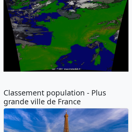
Classement population - Plus
grande ville de France