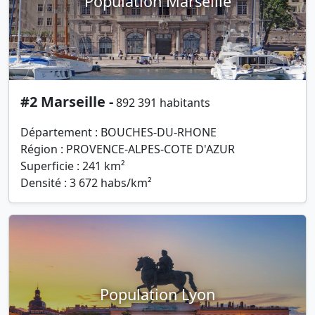
Population Marseille
#2 Marseille -
892 391 habitants
Département : BOUCHES-DU-RHONE
Région : PROVENCE-ALPES-COTE D'AZUR
Superficie : 241 km²
Densité : 3 672 habs/km²
Population Lyon