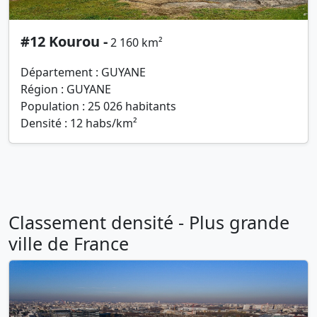
#12 Kourou -
2 160 km²
Département : GUYANE
Région : GUYANE
Population : 25 026 habitants
Densité : 12 habs/km²
Classement densité - Plus grande
ville de France