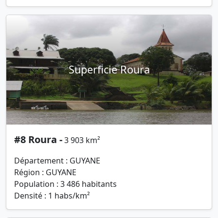
Superficie Roura
#8 Roura -
3 903 km²
Département : GUYANE
Région : GUYANE
Population : 3 486 habitants
Densité : 1 habs/km²