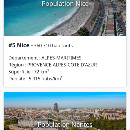
Population Nice
#5 Nice -
360 710 habitants
Département : ALPES-MARITIMES
Région : PROVENCE-ALPES-COTE D'AZUR
Superficie : 72 km²
Densité : 5 015 habs/km²
Population Nantes