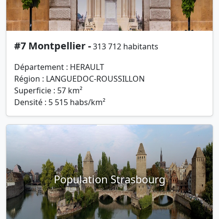
#7 Montpellier -
313 712 habitants
Département : HERAULT
Région : LANGUEDOC-ROUSSILLON
Superficie : 57 km²
Densité : 5 515 habs/km²
Population Strasbourg