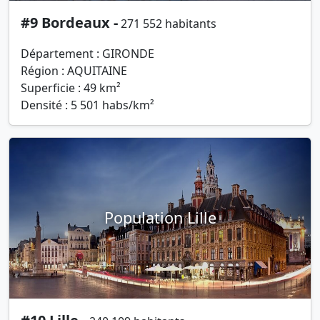
#9 Bordeaux -
271 552 habitants
Département : GIRONDE
Région : AQUITAINE
Superficie : 49 km²
Densité : 5 501 habs/km²
Population Lille