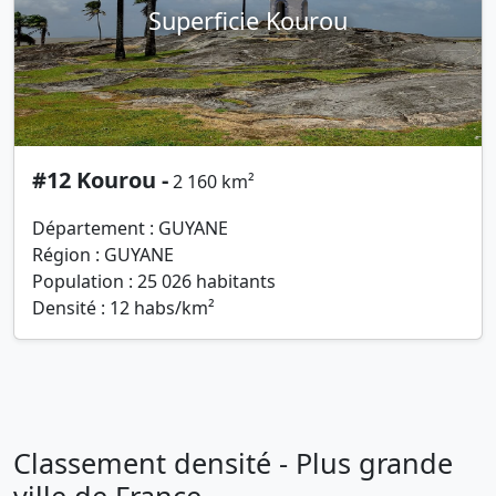
Superficie Kourou
#12 Kourou -
2 160 km²
Département : GUYANE
Région : GUYANE
Population : 25 026 habitants
Densité : 12 habs/km²
Classement densité - Plus grande
ville de France