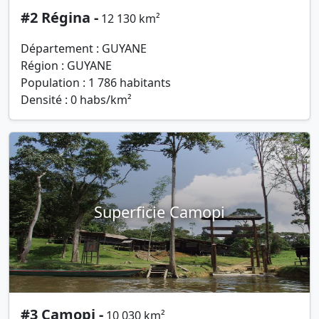
#2 Régina -
12 130 km²
Département : GUYANE
Région : GUYANE
Population : 1 786 habitants
Densité : 0 habs/km²
Superficie Camopi
#3 Camopi -
10 030 km²