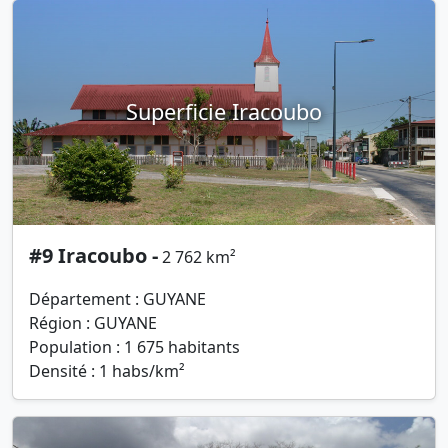
Superficie Iracoubo
#9 Iracoubo -
2 762 km²
Département : GUYANE
Région : GUYANE
Population : 1 675 habitants
Densité : 1 habs/km²