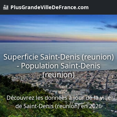
PlusGrandeVilleDeFrance.com
Superficie Saint-Denis (reunion)
- Population Saint-Denis
(reunion)
Découvrez les données à jour de la ville
de Saint-Denis (reunion) en 2026