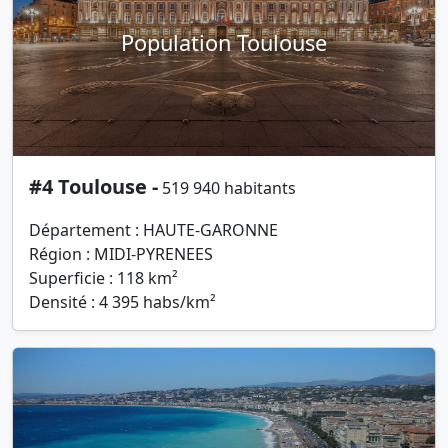
Population Toulouse
#4 Toulouse -
519 940 habitants
Département : HAUTE-GARONNE
Région : MIDI-PYRENEES
Superficie : 118 km²
Densité : 4 395 habs/km²