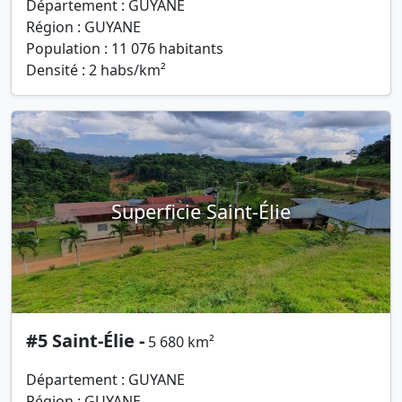
Département : GUYANE
Région : GUYANE
Population : 11 076 habitants
Densité : 2 habs/km²
Superficie Saint-Élie
#5 Saint-Élie -
5 680 km²
Département : GUYANE
Région : GUYANE