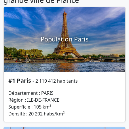
Population Paris
#1 Paris -
2 119 412 habitants
Département : PARIS
Région : ILE-DE-FRANCE
Superficie : 105 km²
Densité : 20 202 habs/km²