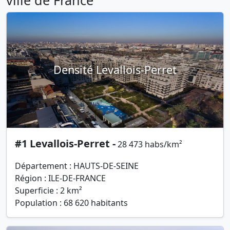
Densité Levallois-Perret
#1 Levallois-Perret -
28 473 habs/km²
Département : HAUTS-DE-SEINE
Région : ILE-DE-FRANCE
Superficie : 2 km²
Population : 68 620 habitants