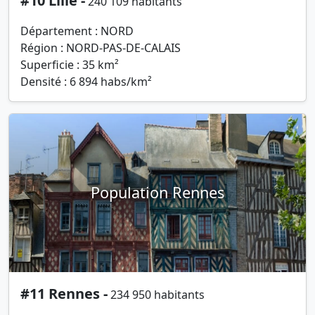
#10 Lille -
240 109 habitants
Département : NORD
Région : NORD-PAS-DE-CALAIS
Superficie : 35 km²
Densité : 6 894 habs/km²
Population Rennes
#11 Rennes -
234 950 habitants