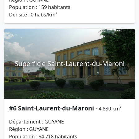
Population : 159 habitants
Densité : 0 habs/km²
Superficie Saint-Laurent-du-Maroni
#6 Saint-Laurent-du-Maroni -
4 830 km²
Département : GUYANE
Région : GUYANE
Population : 54 718 habitants