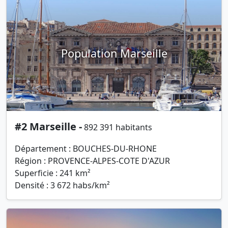
Population Marseille
#2 Marseille -
892 391 habitants
Département : BOUCHES-DU-RHONE
Région : PROVENCE-ALPES-COTE D'AZUR
Superficie : 241 km²
Densité : 3 672 habs/km²