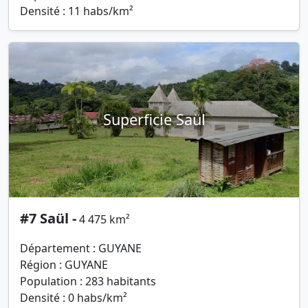
Densité : 11 habs/km²
Superficie Saül
#7 Saül -
4 475 km²
Département : GUYANE
Région : GUYANE
Population : 283 habitants
Densité : 0 habs/km²