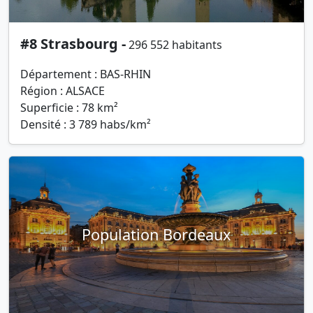
#8 Strasbourg -
296 552 habitants
Département : BAS-RHIN
Région : ALSACE
Superficie : 78 km²
Densité : 3 789 habs/km²
Population Bordeaux