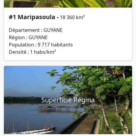
#1 Maripasoula -
18 360 km²
Département : GUYANE
Région : GUYANE
Population : 9 717 habitants
Densité : 1 habs/km²
Superficie Régina