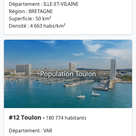
Département : ILLE-ET-VILAINE
Région : BRETAGNE
Superficie : 50 km²
Densité : 4 663 habs/km²
Population Toulon
#12 Toulon -
180 774 habitants
Département : VAR