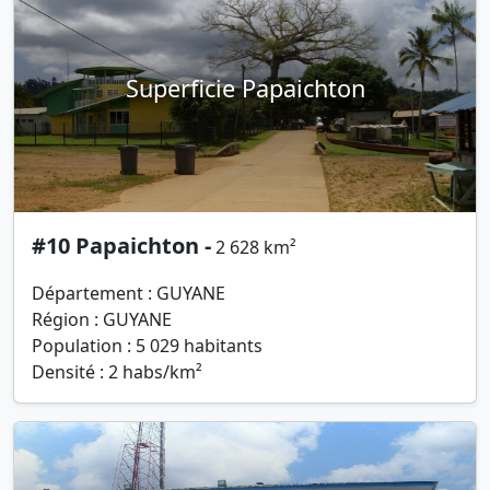
Superficie Papaichton
#10 Papaichton -
2 628 km²
Département : GUYANE
Région : GUYANE
Population : 5 029 habitants
Densité : 2 habs/km²