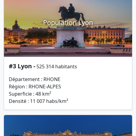
Population Lyon
#3 Lyon -
525 314 habitants
Département : RHONE
Région : RHONE-ALPES
Superficie : 48 km²
Densité : 11 007 habs/km²