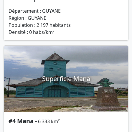
Département : GUYANE
Région : GUYANE
Population : 2 197 habitants
Densité : 0 habs/km²
Superficie Mana
#4 Mana -
6 333 km²